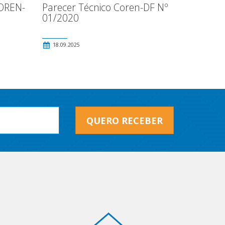
OREN-
Parecer Técnico Coren-DF Nº
01/2020
18.09.2025
QUERO RECEBER