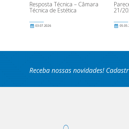
Resposta Técnica – Câmara
Parec
Técnica de Estética
21/20
03.07.2026
05.05.
Receba nossas novidades! Cadastr