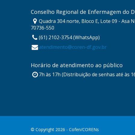
Conselho Regional de Enfermagem do Di
Quadra 304 norte, Bloco E, Lote 09 - Asa No
70736-550
(61) 2102-3754 (WhatsApp)
atendimento@coren-df.gov.br
Horário de atendimento ao público
7h às 17h (Distribuição de senhas até às 1
© Copyright 2026 - Cofen/CORENs