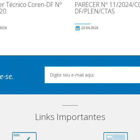
er Técnico Coren-DF Nº
PARECER Nº 11/2024/C
20
DF/PLEN/CTAS
2026
23.04.2026
e-se.
Links Importantes