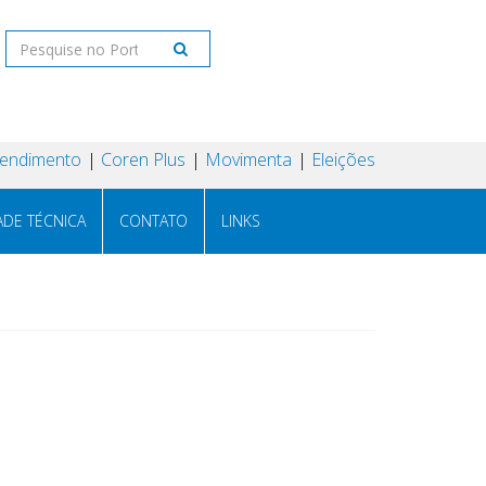
tendimento
Coren Plus
Movimenta
Eleições
ADE TÉCNICA
CONTATO
LINKS