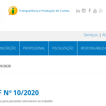
Transparência e Prestação de Contas
Serviços
A
INSCRIÇÃO
PROFISSIONAL
FISCALIZAÇÃO
RESPONSABILID
10/2020
F Nº 10/2020
os para pacientes retornarem ao trabalho