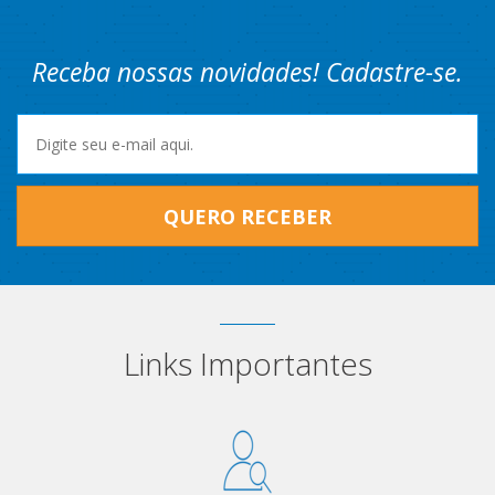
Receba nossas novidades! Cadastre-se.
QUERO RECEBER
Links Importantes