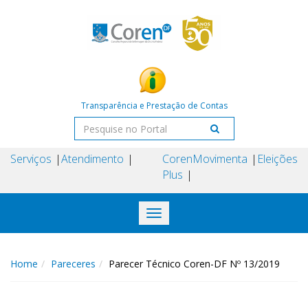
Transparência e Prestação de Contas
Serviços
Atendimento
Coren
Movimenta
Eleições
Plus
Toggle
navigation
Home
Pareceres
Parecer Técnico Coren-DF Nº 13/2019