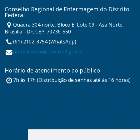
Conselho Regional de Enfermagem do Distrito
Federal
Quadra 304 norte, Bloco E, Lote 09 - Asa Norte,
Brasília - DF, CEP: 70736-550
(61) 2102-3754 (WhatsApp)
atendimento@coren-df.gov.br
Horário de atendimento ao público
7h às 17h (Distribuição de senhas até às 16 horas)