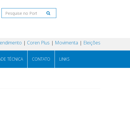
tendimento
Coren Plus
Movimenta
Eleições
ADE TÉCNICA
CONTATO
LINKS