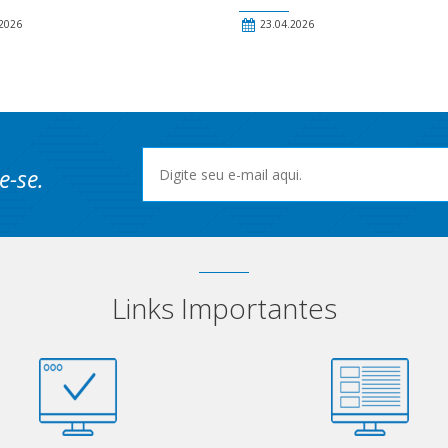
2026
23.04.2026
e-se.
Links Importantes