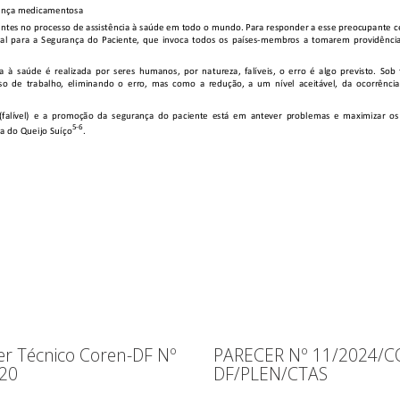
er Técnico Coren-DF Nº
PARECER Nº 11/2024/C
20
DF/PLEN/CTAS