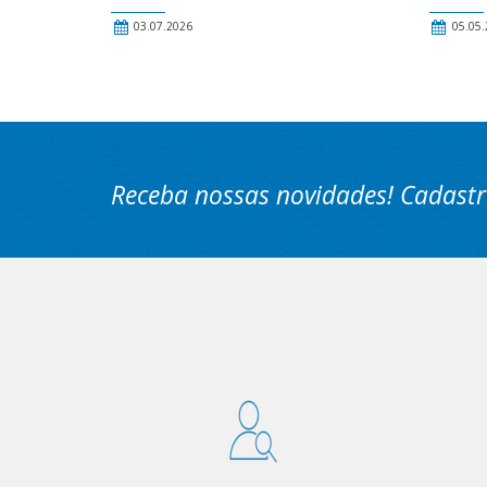
03.07.2026
05.05.
Receba nossas novidades! Cadastr