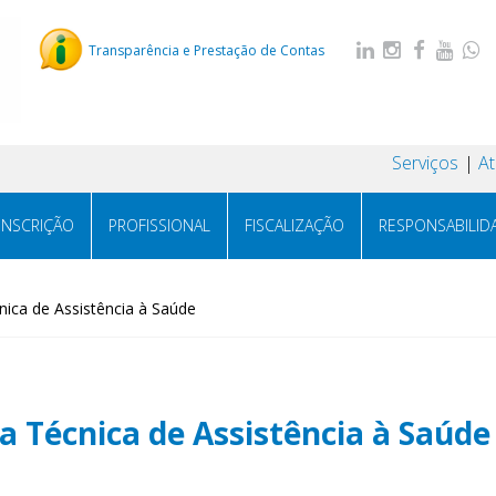
Transparência e Prestação de Contas
Serviços
A
INSCRIÇÃO
PROFISSIONAL
FISCALIZAÇÃO
RESPONSABILID
ca de Assistência à Saúde
Técnica de Assistência à Saúde