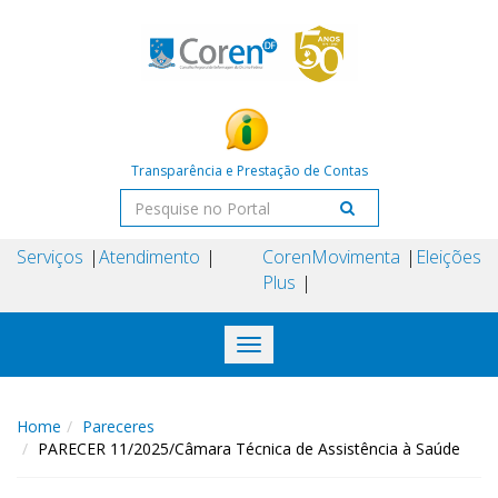
Transparência e Prestação de Contas
Serviços
Atendimento
Coren
Movimenta
Eleições
Plus
Toggle
navigation
Home
Pareceres
PARECER 11/2025/Câmara Técnica de Assistência à Saúde