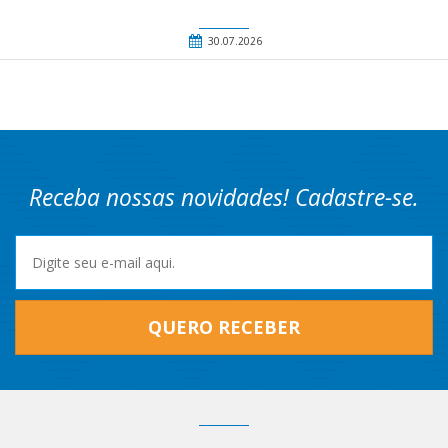
30.07.2026
Receba nossas novidades! Cadastre-se.
QUERO RECEBER