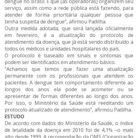
dengue no Brasil. E que [as operadoras] organizem seu
serviço, assim como a rede pública está fazendo, para
atender de forma prioritária qualquer pessoa que
tenha suspeita de dengue”, afirmou Padilha.
Outra medida adotada, que será lançada oficialmente
em fevereiro, é a atualização do protocolo de
atendimento da doença, que já está sendo distribuído a
todos os médicos e unidades hospitalares do país.
O protocolo é baseado em sinais e sintomas que
podem ser identificados em atendimento básico.
“Achamos que temos que fazer uma atualização
permanente com os profissionais que atendem os
pacientes. A dengue tem comportamento diferente ao
longos dos anos ela pode se acometer ou se
apresentar de formas diferentes ao longo dos anos.
Por isso, o Ministério da Saúde está reeditando um
protocolo atualizado de atendimento”, afirmou Padilha.
ESTUDO
De acordo com dados do Ministério da Saúde, o índice
de letalidade da doença em 2010 foi de 4,1% –o mais
alto desde 1999. A recomendação da OMS (Organização