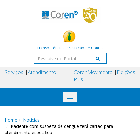
Transparência e Prestação de Contas
Serviços
Atendimento
Coren
Movimenta
Eleições
Plus
Toggle
navigation
Home
Noticias
Paciente com suspeita de dengue terá cartão para
atendimento específico