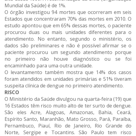
Mundial da Saúde) é de 1%.
O órgão investigou 94 mortes que ocorreram em seis
Estados que concentraram 70% das mortes em 2010. O
estudo apontou que em 65% dessas mortes, o paciente
procurou duas ou mais unidades diferentes para o
atendimento. No entanto, segundo o ministério, os
dados são preliminares e não é possível afirmar se o
paciente procurou um segundo atendimento porque
no primeiro não houve diagnóstico ou se foi
encaminhado para uma outra unidade.
O levantamento também mostra que 14% dos casos
foram atendidos em unidades primárias e 51% tiveram
suspeita clínica de dengue no primeiro atendimento.
RISCO
O Ministério da Saúde divulgou na quarta-feira (19) que
16 Estados têm risco muito alto de ter surto de dengue.
São eles Acre, Alagoas, Amazonas, Bahia, Ceará,
Espírito Santo, Maranhão, Mato Grosso, Pará, Paraíba,
Pernambuco, Piauí, Rio de Janeiro, Rio Grande do
Norte, Sergipe e Tocantins. São Paulo tem risco