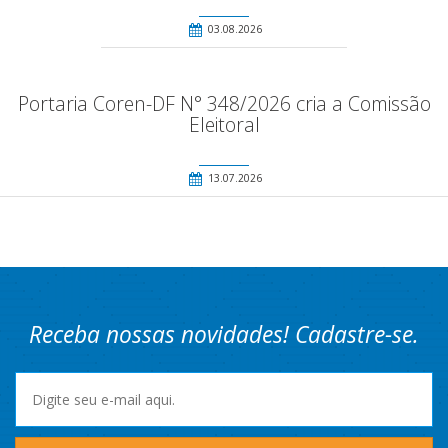
03.08.2026
Portaria Coren-DF N° 348/2026 cria a Comissão
Eleitoral
13.07.2026
Receba nossas novidades! Cadastre-se.