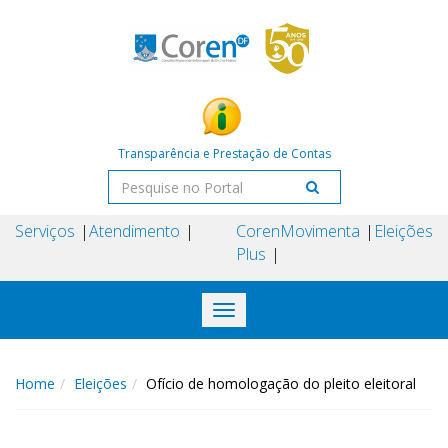
Transparência e Prestação de Contas
Serviços
Atendimento
Coren
Movimenta
Eleições
Plus
Toggle
navigation
Home
Eleições
Ofício de homologação do pleito eleitoral