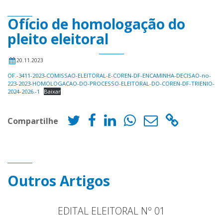
Ofício de homologação do
pleito eleitoral
20.11.2023
OF.-3411-2023-COMISSAO-ELEITORAL-E-COREN-DF-ENCAMINHA-DECISAO-no-
223-2023-HOMOLOGACAO-DO-PROCESSO-ELEITORAL-DO-COREN-DF-TRIENIO-
2024-2026.-1
Baixar
Compartilhe
Outros Artigos
EDITAL ELEITORAL Nº 01