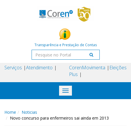
Transparência e Prestação de Contas
Serviços
Atendimento
Coren
Movimenta
Eleições
Plus
Toggle
navigation
Home
Noticias
Novo concurso para enfermeiros sai ainda em 2013