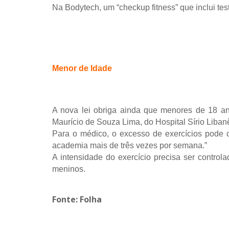
Na Bodytech, um “checkup fitness” que inclui tes
Menor de Idade
A nova lei obriga ainda que menores de 18 an
Maurício de Souza Lima, do Hospital Sírio Libanê
Para o médico, o excesso de exercícios pode 
academia mais de três vezes por semana.”
A intensidade do exercício precisa ser contro
meninos.
Fonte:
Folha