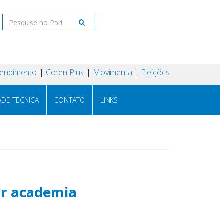
tendimento
Coren Plus
Movimenta
Eleições
ADE TÉCNICA
CONTATO
LINKS
ar academia