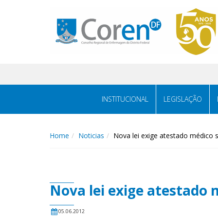
INSTITUCIONAL
LEGISLAÇÃO
Home
Noticias
Nova lei exige atestado médico 
Nova lei exige atestado
05.06.2012