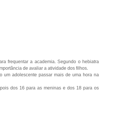
ara frequentar a academia. Segundo o hebiatra
portância de avaliar a atividade dos filhos.
rio um adolescente passar mais de uma hora na
depois dos 16 para as meninas e dos 18 para os