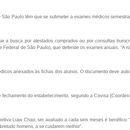
 São Paulo têm que se submeter a exames médicos semestrais
 a busca por atestados comprados ou por consultas burocrátic
de Federal de São Paulo), que defende os exames anuais. “A n
icos anexados às fichas dos alunos. O documento deve autoriz
 e fechamento do estabelecimento, segundo a Covisa (Coorden
ortiva Liaw Chao, ser avaliado a cada seis meses é benéfico:
obretudo homens, a se cuidarem melhor”.