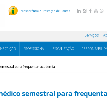
Transparência e Prestação de Contas
Serviços
A
INSCRIÇÃO
PROFISSIONAL
FISCALIZAÇÃO
RESPONSABILID
semestral para frequentar academia
 médico semestral para frequent