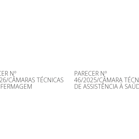
ER Nº
PARECER Nº
026/CÂMARAS TÉCNICAS
46/2025/CÂMARA TÉCN
NFERMAGEM
DE ASSISTÊNCIA À SAÚ