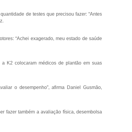
quantidade de testes que precisou fazer: “Antes
z.
motores: “Achei exagerado, meu estado de saúde
 a K2 colocaram médicos de plantão em suas
avaliar o desempenho”, afirma Daniel Gusmão,
er fazer também a avaliação física, desembolsa