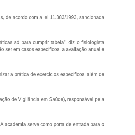
, de acordo com a lei 11.383/1993, sancionada
as só para cumprir tabela”, diz o fisiologista
ão ser em casos específicos, a avaliação anual é
ar a prática de exercícios específicos, além de
ação de Vigilância em Saúde), responsável pela
 “A academia serve como porta de entrada para o