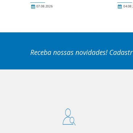
07.08.2026
04.08.
Receba nossas novidades! Cadastr