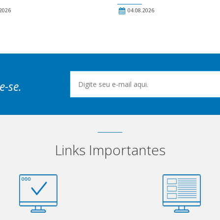
2026
04.08.2026
e-se.
Links Importantes