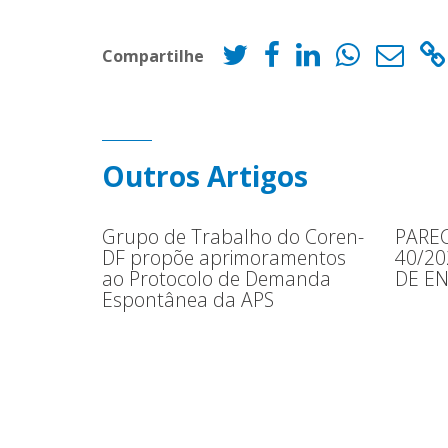
Compartilhe
Outros Artigos
Grupo de Trabalho do Coren-
PAREC
DF propõe aprimoramentos
40/2
ao Protocolo de Demanda
DE E
Espontânea da APS