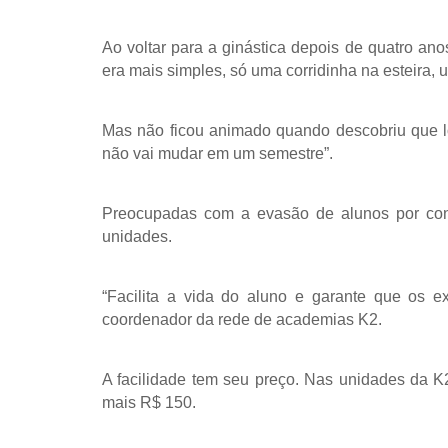
Ao voltar para a ginástica depois de quatro an
era mais simples, só uma corridinha na esteira, 
Mas não ficou animado quando descobriu que lo
não vai mudar em um semestre”.
Preocupadas com a evasão de alunos por co
unidades.
“Facilita a vida do aluno e garante que os 
coordenador da rede de academias K2.
A facilidade tem seu preço. Nas unidades da K
mais R$ 150.