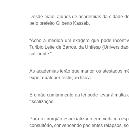
Desde maio, alunos de academias da cidade de
pelo prefeito Gilberto Kassab.
“Acho a medida um exagero que pode incentivar
Turíbio Leite de Barros, da Unifesp (Universida
suficiente.”
As academias terão que manter os atestados méd
expor qualquer restrição física.
E o não cumprimento da lei pode levar à multa
fiscalização.
Para o cirurgião especializado em medicina esp
consultório, convencendo pacientes relapsos, s