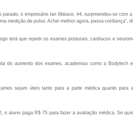
os parado, o empresário Ian Walace, 44, surpreendeu-se com a 
uma medição de pulso. Achei melhor agora, passa confiança”, di
go terá que repetir os exames posturais, cardíacos e neuro
nta do aumento dos exames, academias como a Bodytech e
exames sejam úteis tanto para a parte médica quanto para 
2, o aluno paga R$ 75 para fazer a avaliação médica. Se quis