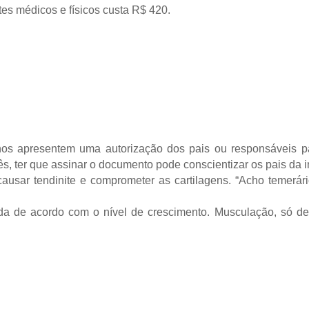
tes médicos e físicos custa R$ 420.
os apresentem uma autorização dos pais ou responsáveis p
s, ter que assinar o documento pode conscientizar os pais da im
causar tendinite e comprometer as cartilagens. “Acho temerá
lada de acordo com o nível de crescimento. Musculação, só 