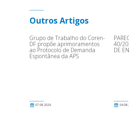
Outros Artigos
Grupo de Trabalho do Coren-
PAREC
DF propõe aprimoramentos
40/2
ao Protocolo de Demanda
DE E
Espontânea da APS
07.08.2026
04.08.