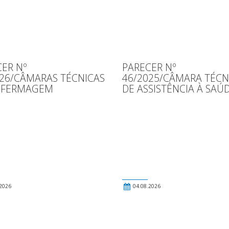
ER Nº
PARECER Nº
026/CÂMARAS TÉCNICAS
46/2025/CÂMARA TÉCN
NFERMAGEM
DE ASSISTÊNCIA À SAÚ
2026
04.08.2026