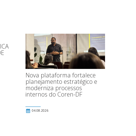
ICA
DE
Nova plataforma fortalece
planejamento estratégico e
moderniza processos
internos do Coren-DF
04.08.2026