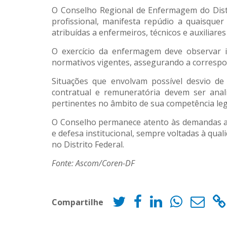
O Conselho Regional de Enfermagem do Distrit
profissional, manifesta repúdio a quaisque
atribuídas a enfermeiros, técnicos e auxiliar
O exercício da enfermagem deve observar i
normativos vigentes, assegurando a correspo
Situações que envolvam possível desvio de 
contratual e remuneratória devem ser ana
pertinentes no âmbito de sua competência leg
O Conselho permanece atento às demandas ap
e defesa institucional, sempre voltadas à qua
no Distrito Federal.
Fonte: Ascom/Coren-DF
Compartilhe