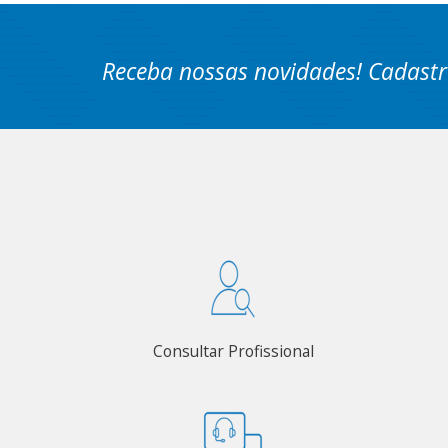
Receba nossas novidades! Cadastr
Consultar Profissional