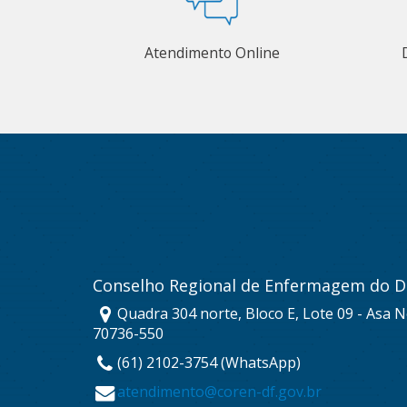
Atendimento Online
Conselho Regional de Enfermagem do Di
Quadra 304 norte, Bloco E, Lote 09 - Asa No
70736-550
(61) 2102-3754 (WhatsApp)
atendimento@coren-df.gov.br