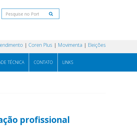
tendimento
Coren Plus
Movimenta
Eleições
ADE TÉCNICA
CONTATO
LINKS
ação profissional