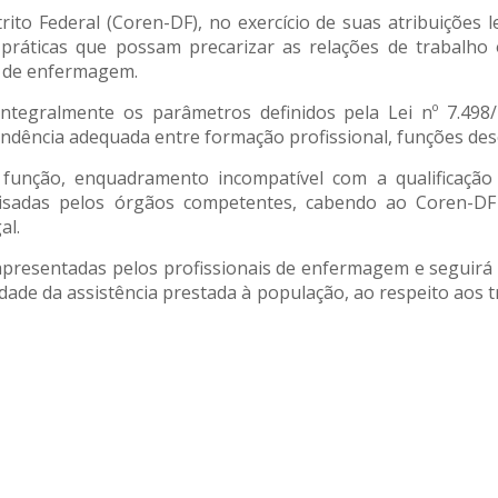
o Federal (Coren-DF), no exercício de suas atribuições leg
r práticas que possam precarizar as relações de trabalho
es de enfermagem.
ntegralmente os parâmetros definidos pela Lei nº 7.498/
ndência adequada entre formação profissional, funções des
função, enquadramento incompatível com a qualificação 
lisadas pelos órgãos competentes, cabendo ao Coren-DF 
al.
resentadas pelos profissionais de enfermagem e seguirá p
lidade da assistência prestada à população, ao respeito aos 