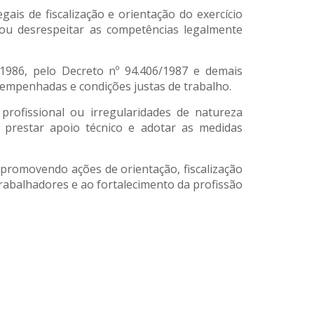
ais de fiscalização e orientação do exercício
 ou desrespeitar as competências legalmente
1986, pelo Decreto nº 94.406/1987 e demais
empenhadas e condições justas de trabalho.
profissional ou irregularidades de natureza
prestar apoio técnico e adotar as medidas
romovendo ações de orientação, fiscalização
trabalhadores e ao fortalecimento da profissão