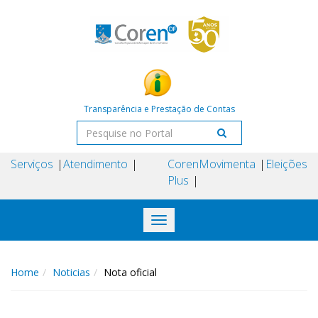
Transparência e Prestação de Contas
Serviços
Atendimento
Coren
Movimenta
Eleições
Plus
Toggle
navigation
Home
Noticias
Nota oficial