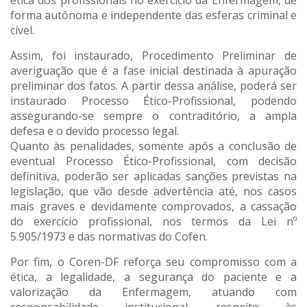
ética dos profissionais no exercício da Enfermagem, de
forma autônoma e independente das esferas criminal e
cível.
Assim, foi instaurado, Procedimento Preliminar de
averiguação que é a fase inicial destinada à apuração
preliminar dos fatos. A partir dessa análise, poderá ser
instaurado Processo Ético-Profissional, podendo
assegurando-se sempre o contraditório, a ampla
defesa e o devido processo legal.
Quanto às penalidades, somente após a conclusão de
eventual Processo Ético-Profissional, com decisão
definitiva, poderão ser aplicadas sanções previstas na
legislação, que vão desde advertência até, nos casos
mais graves e devidamente comprovados, a cassação
do exercício profissional, nos termos da Lei nº
5.905/1973 e das normativas do Cofen.
Por fim, o Coren-DF reforça seu compromisso com a
ética, a legalidade, a segurança do paciente e a
valorização da Enfermagem, atuando com