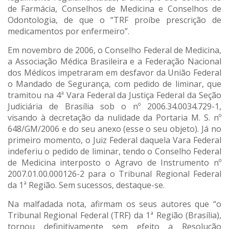
de Farmácia, Conselhos de Medicina e Conselhos de
Odontologia, de que o “TRF proíbe prescrição de
medicamentos por enfermeiro”.
Em novembro de 2006, o Conselho Federal de Medicina,
a Associação Médica Brasileira e a Federação Nacional
dos Médicos impetraram em desfavor da União Federal
o Mandado de Segurança, com pedido de liminar, que
tramitou na 4ª Vara Federal da Justiça Federal da Seção
Judiciária de Brasília sob o nº 2006.34.0034.729-1,
visando à decretação da nulidade da Portaria M. S. nº
648/GM/2006 e do seu anexo (esse o seu objeto). Já no
primeiro momento, o Juiz Federal daquela Vara Federal
indeferiu o pedido de liminar, tendo o Conselho Federal
de Medicina interposto o Agravo de Instrumento nº
2007.01.00.000126-2 para o Tribunal Regional Federal
da 1ª Região. Sem sucessos, destaque-se.
Na malfadada nota, afirmam os seus autores que “o
Tribunal Regional Federal (TRF) da 1ª Região (Brasília),
tornou definitivamente sem efeito a Resolução