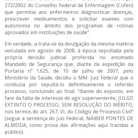
272/2002 do Conselho Federal de Enfermagem (Cofen)
que permitia aos enfermeiros diagnosticar doenças,
prescrever medicamentos e solicitar exames com
autonomia no âmbito dos programas de rotinas
aprovados em instituições de saúde”.
Em verdade, a trata-se da divulgação da mesma matéria
veiculada em agosto de 2008, à época sepultada pela
própria decisão judicial proferida no encimado
Mandado de Segurança que, diante da expedição da
Portaria nº 1.625, de 10 de julho de 2007, pelo
Ministério da Saúde, decidiu o MM. Juiz Federal que o
conduzia por sepultá-lo definitivamente o referido
processo, concluindo ao final: “diante do exposto, em
face da falta de interesse de agir superveniente, JULGO
EXTINTO O PROCESSO, SEM RESOLUÇÃO DO MÉRITO,
nos termos do art. 267, VI, do Código de Processo Civil”
(segue a sentença do Juiz Federal, NÁIBER PONTES DE
ALMEIDA, como prova das afirmações aqui trazidas a
público).