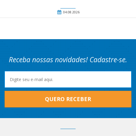
04.08.2026
Receba nossas novidades! Cadastre-se.
QUERO RECEBER