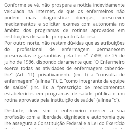
Conforme se vê, não prospera a notícia indevidamente
veiculada na internet, de que os enfermeiros não
podem mais diagnosticar doenças, prescrever
medicamentos e solicitar exames com autonomia no
âmbito dos programas de rotinas aprovados em
instituições de saúde, porquanto falaciosa.
Por outro norte, não restam dúvidas que as atribuições
do profissional de enfermagem permanecem
preservadas e garantidas pela Lei nº 7.498, de 25 de
julho de 1986, dispondo claramente que: “O Enfermeiro
exerce todas as atividades de enfermagem cabendo-
lhe” (Art. 11): privativamente (inc. I) a “consulta de
enfermagem” (alínea “i”). E, “como integrante da equipe
de saúde” (inc. II): a “prescrição de medicamentos
estabelecidos em programas de saúde pública e em
rotina aprovada pela instituição de saúde” (alínea “c”).
Destarte, deve sim o enfermeiro exercer a sua
profissão com a liberdade, dignidade e autonomia que
lhe assegura a Constituição Federal e a Lei do Exercício