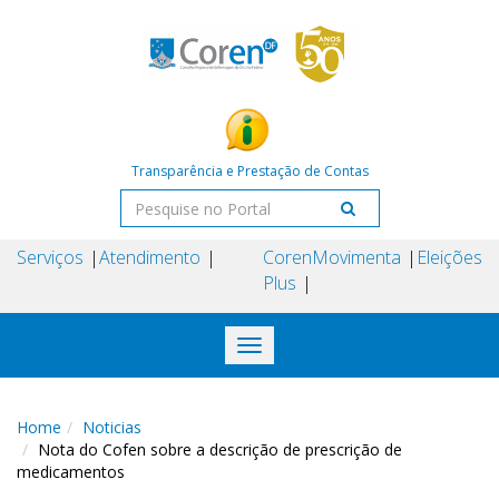
Transparência e Prestação de Contas
Serviços
Atendimento
Coren
Movimenta
Eleições
Plus
Toggle
navigation
Home
Noticias
Nota do Cofen sobre a descrição de prescrição de
medicamentos