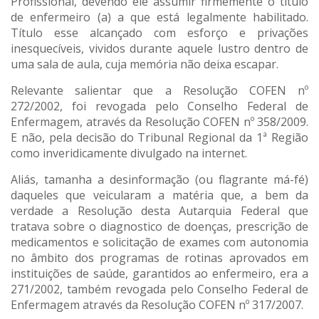
Profissional, devendo ele assumir firmemente o título
de enfermeiro (a) a que está legalmente habilitado.
Título esse alcançado com esforço e privações
inesquecíveis, vividos durante aquele lustro dentro de
uma sala de aula, cuja memória não deixa escapar.
Relevante salientar que a Resolução COFEN nº
272/2002, foi revogada pelo Conselho Federal de
Enfermagem, através da Resolução COFEN nº 358/2009.
E não, pela decisão do Tribunal Regional da 1ª Região
como inveridicamente divulgado na internet.
Aliás, tamanha a desinformação (ou flagrante má-fé)
daqueles que veicularam a matéria que, a bem da
verdade a Resolução desta Autarquia Federal que
tratava sobre o diagnostico de doenças, prescrição de
medicamentos e solicitação de exames com autonomia
no âmbito dos programas de rotinas aprovados em
instituições de saúde, garantidos ao enfermeiro, era a
271/2002, também revogada pelo Conselho Federal de
Enfermagem através da Resolução COFEN nº 317/2007.