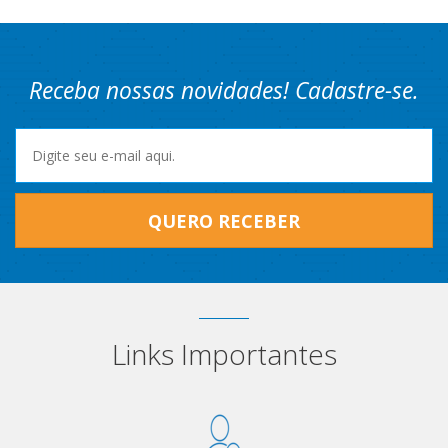
Receba nossas novidades! Cadastre-se.
QUERO RECEBER
Links Importantes