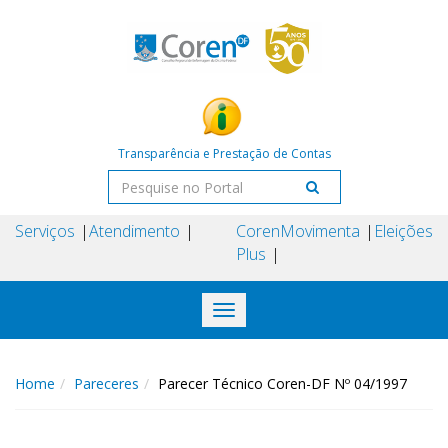
Transparência e Prestação de Contas
Serviços
Atendimento
Coren
Movimenta
Eleições
Plus
Toggle
navigation
Home
Pareceres
Parecer Técnico Coren-DF Nº 04/1997