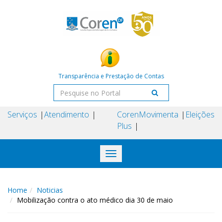
Transparência e Prestação de Contas
Serviços
Atendimento
Coren
Movimenta
Eleições
Plus
Toggle
navigation
Home
Noticias
Mobilização contra o ato médico dia 30 de maio