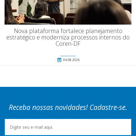
Nova plataforma fortalece planejamento
estratégico e moderniza processos internos do
Coren-DF
04.08.2026
Receba nossas novidades! Cadastre-se.