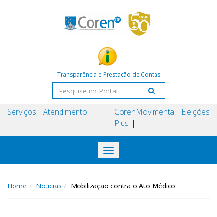
Transparência e Prestação de Contas
Serviços
Atendimento
Coren
Movimenta
Eleições
Plus
Toggle
navigation
Home
Noticias
Mobilização contra o Ato Médico