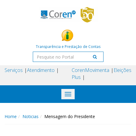
Transparência e Prestação de Contas
Serviços
Atendimento
Coren
Movimenta
Eleições
Plus
Toggle
navigation
Home
Noticias
Mensagem do Presidente