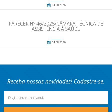
04.08.2026
PARECER Nº 46/2025/CÂMARA TÉCNICA DE
ASSISTÊNCIA À SAÚDE
04.08.2026
Receba nossas novidades! Cadastre-se.