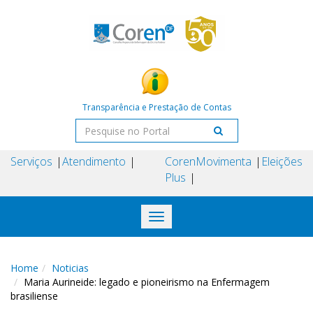
Transparência e Prestação de Contas
Serviços
Atendimento
Coren
Movimenta
Eleições
Plus
Toggle
navigation
Home
Noticias
Maria Aurineide: legado e pioneirismo na Enfermagem
brasiliense