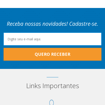
Receba nossas novidades! Cadastre-se.
QUERO RECEBER
Links Importantes