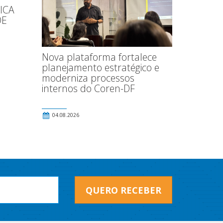
ICA
DE
Nova plataforma fortalece
planejamento estratégico e
moderniza processos
internos do Coren-DF
04.08.2026
QUERO RECEBER