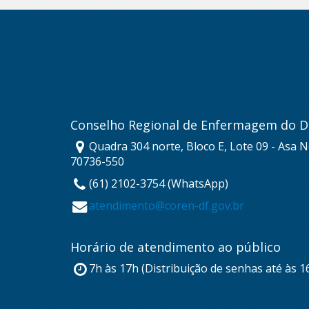
Conselho Regional de Enfermagem do Di
Quadra 304 norte, Bloco E, Lote 09 - Asa No
70736-550
(61) 2102-3754 (WhatsApp)
atendimento@coren-df.gov.br
Horário de atendimento ao público
7h às 17h (Distribuição de senhas até às 1