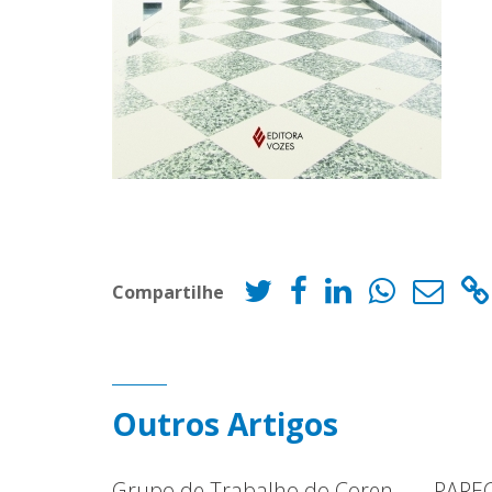
Compartilhe
Outros Artigos
Grupo de Trabalho do Coren-
PAREC