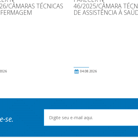
026/CÂMARAS TÉCNICAS
46/2025/CÂMARA TÉCN
NFERMAGEM
DE ASSISTÊNCIA À SAÚ
2026
04.08.2026
e-se.