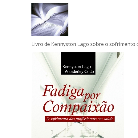
Livro de Kennyston Lago sobre o sofrimento d