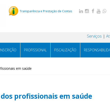
Transparência e Prestação de Contas
Serviços
A
INSCRIÇÃO
PROFISSIONAL
FISCALIZAÇÃO
RESPONSABILID
ofissionais em saúde
 dos profissionais em saúde