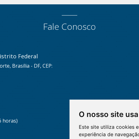
Fale Conosco
strito Federal
rte, Brasília - DF, CEP:
O nosso site usa
6 horas)
Este site utiliza cookies
experiência de navegação