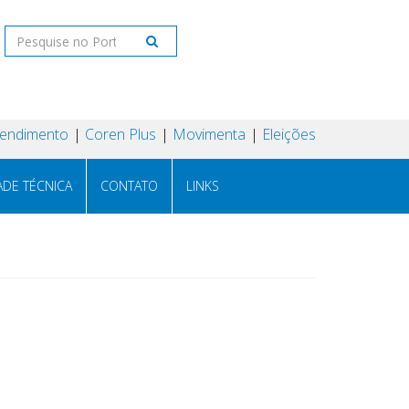
tendimento
Coren Plus
Movimenta
Eleições
ADE TÉCNICA
CONTATO
LINKS