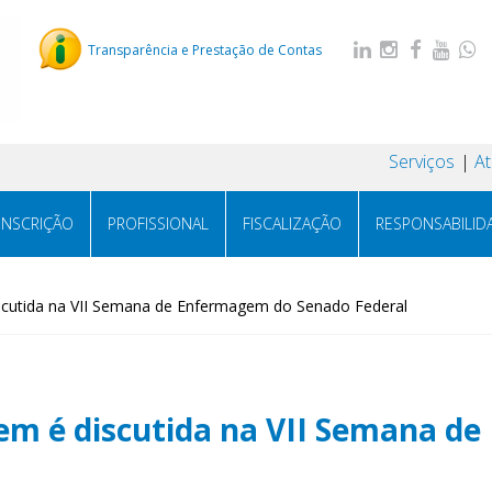
Transparência e Prestação de Contas
Serviços
A
INSCRIÇÃO
PROFISSIONAL
FISCALIZAÇÃO
RESPONSABILID
cutida na VII Semana de Enfermagem do Senado Federal
em é discutida na VII Semana d