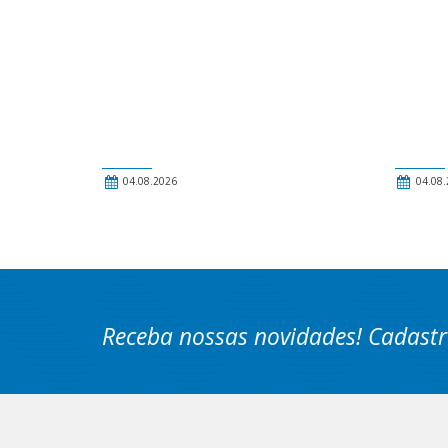
04.08.2026
04.08.
Receba nossas novidades! Cadastr