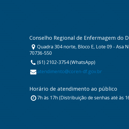
Conselho Regional de Enfermagem do Di
Quadra 304 norte, Bloco E, Lote 09 - Asa No
70736-550
(61) 2102-3754 (WhatsApp)
atendimento@coren-df.gov.br
Horário de atendimento ao público
7h às 17h (Distribuição de senhas até às 1