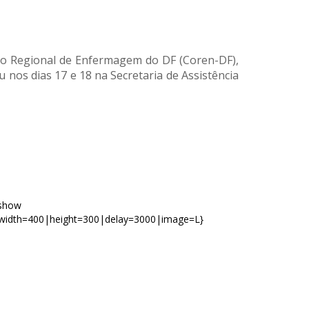
o Regional de Enfermagem do DF (Coren-DF),
 nos dias 17 e 18 na Secretaria de Assistência
eshow
width=400|height=300|delay=3000|image=L}