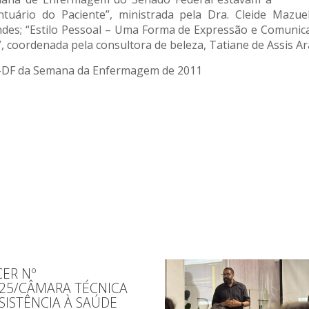
uário do Paciente”, ministrada pela Dra. Cleide Mazuela
des; “Estilo Pessoal – Uma Forma de Expressão e Comunica
”, coordenada pela consultora de beleza, Tatiane de Assis Ar
en-DF da Semana da Enfermagem de 2011
ER Nº
025/CÂMARA TÉCNICA
SISTÊNCIA À SAÚDE