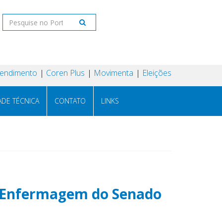
tendimento
Coren Plus
Movimenta
Eleições
ADE TÉCNICA
CONTATO
LINKS
e Enfermagem do Senado