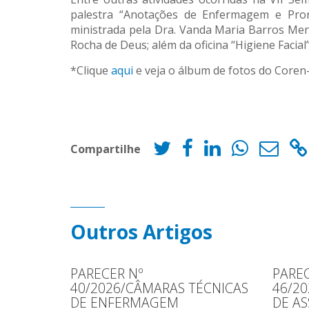
palestra “Anotações de Enfermagem e Pront
ministrada pela Dra. Vanda Maria Barros Men
Rocha de Deus; além da oficina “Higiene Facial
*Clique
aqui
e veja o álbum de fotos do Cor
Compartilhe
Outros Artigos
PARECER Nº
PAREC
40/2026/CÂMARAS TÉCNICAS
46/2
DE ENFERMAGEM
DE AS