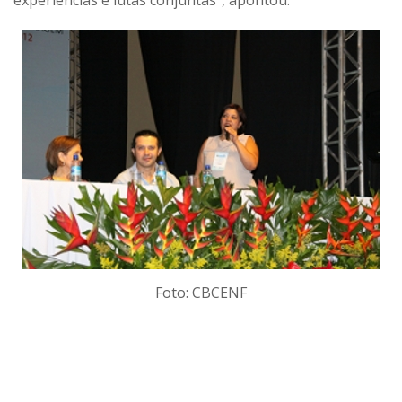
experiências e lutas conjuntas”, apontou.
Foto: CBCENF