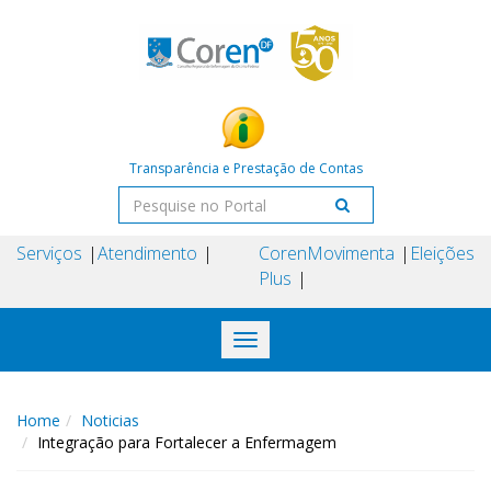
Transparência e Prestação de Contas
Serviços
Atendimento
Coren
Movimenta
Eleições
Plus
Toggle
navigation
Home
Noticias
Integração para Fortalecer a Enfermagem