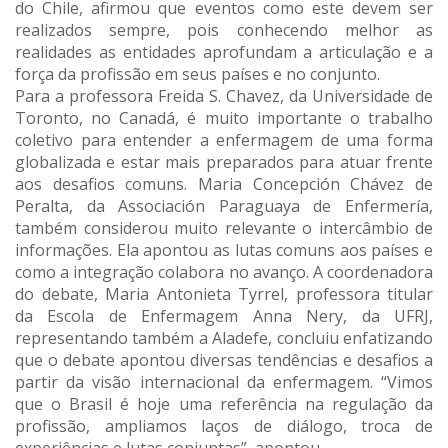
do Chile, afirmou que eventos como este devem ser
realizados sempre, pois conhecendo melhor as
realidades as entidades aprofundam a articulação e a
força da profissão em seus países e no conjunto.
Para a professora Freida S. Chavez, da Universidade de
Toronto, no Canadá, é muito importante o trabalho
coletivo para entender a enfermagem de uma forma
globalizada e estar mais preparados para atuar frente
aos desafios comuns. Maria Concepción Chávez de
Peralta, da Associación Paraguaya de Enfermería,
também considerou muito relevante o intercâmbio de
informações. Ela apontou as lutas comuns aos países e
como a integração colabora no avanço. A coordenadora
do debate, Maria Antonieta Tyrrel, professora titular
da Escola de Enfermagem Anna Nery, da UFRJ,
representando também a Aladefe, concluiu enfatizando
que o debate apontou diversas tendências e desafios a
partir da visão internacional da enfermagem. “Vimos
que o Brasil é hoje uma referência na regulação da
profissão, ampliamos laços de diálogo, troca de