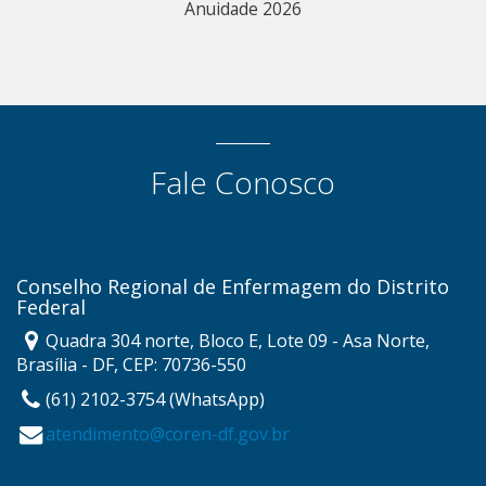
Anuidade 2026
Fale Conosco
Conselho Regional de Enfermagem do Distrito
Federal
Quadra 304 norte, Bloco E, Lote 09 - Asa Norte,
Brasília - DF, CEP: 70736-550
(61) 2102-3754 (WhatsApp)
atendimento@coren-df.gov.br