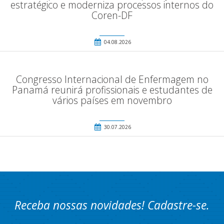
estratégico e moderniza processos internos do
Coren-DF
04.08.2026
Congresso Internacional de Enfermagem no
Panamá reunirá profissionais e estudantes de
vários países em novembro
30.07.2026
Receba nossas novidades! Cadastre-se.