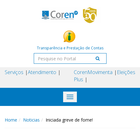
Transparência e Prestação de Contas
Serviços
Atendimento
Coren
Movimenta
Eleições
Plus
Toggle
navigation
Home
Noticias
Iniciada greve de fome!