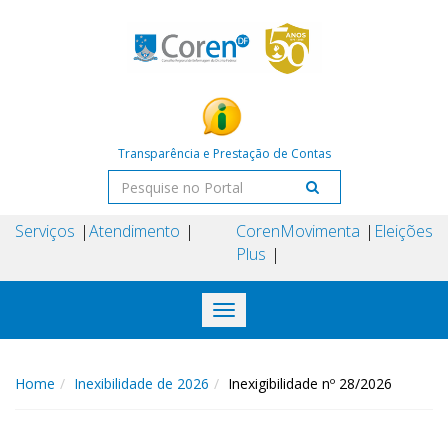
Transparência e Prestação de Contas
Serviços
Atendimento
Coren
Movimenta
Eleições
Plus
Toggle
navigation
Home
Inexibilidade de 2026
Inexigibilidade nº 28/2026