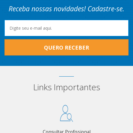
Receba nossas novidades! Cadastre-se.
QUERO RECEBER
Links Importantes
Consultar Profissional