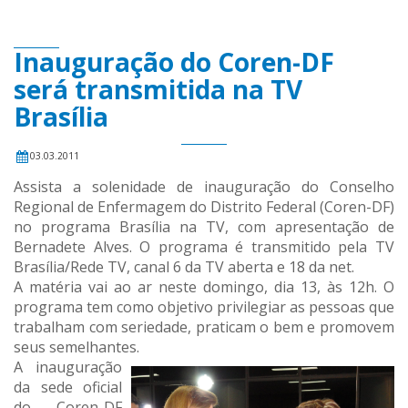
Inauguração do Coren-DF
será transmitida na TV
Brasília
03.03.2011
Assista a solenidade de inauguração do Conselho
Regional de Enfermagem do Distrito Federal (Coren-DF)
no programa Brasília na TV, com apresentação de
Bernadete Alves. O programa é transmitido pela TV
Brasília/Rede TV, canal 6 da TV aberta e 18 da net.
A matéria vai ao ar neste domingo, dia 13, às 12h. O
programa tem como objetivo privilegiar as pessoas que
trabalham com seriedade, praticam o bem e promovem
seus semelhantes.
A inauguração
da sede oficial
do Coren-DF