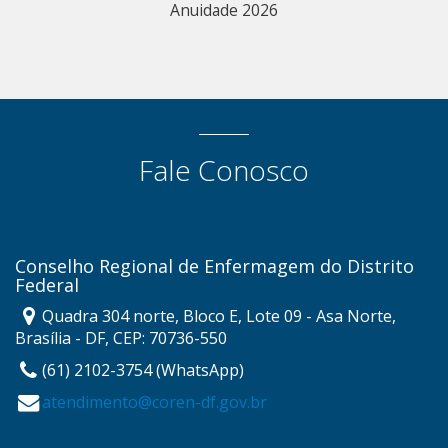
Anuidade 2026
Fale Conosco
Conselho Regional de Enfermagem do Distrito
Federal
Quadra 304 norte, Bloco E, Lote 09 - Asa Norte,
Brasília - DF, CEP: 70736-550
(61) 2102-3754 (WhatsApp)
atendimento@coren-df.gov.br