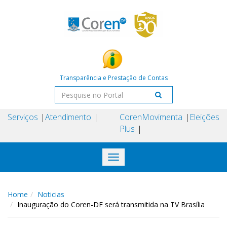
Transparência e Prestação de Contas
Serviços
Atendimento
Coren
Movimenta
Eleições
Plus
Toggle
navigation
Home
Noticias
Inauguração do Coren-DF será transmitida na TV Brasília