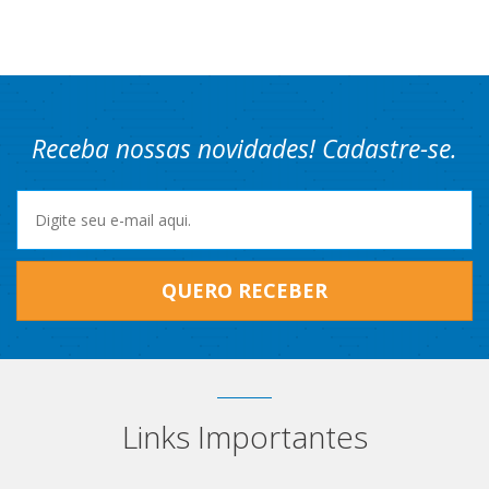
Receba nossas novidades! Cadastre-se.
QUERO RECEBER
Links Importantes