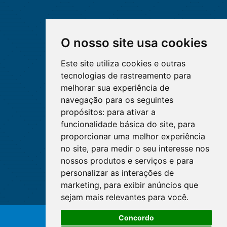
O nosso site usa cookies
Este site utiliza cookies e outras
tecnologias de rastreamento para
melhorar sua experiência de
navegação para os seguintes
propósitos:
para ativar a
funcionalidade básica do site
,
para
proporcionar uma melhor experiência
no site
,
para medir o seu interesse nos
nossos produtos e serviços e para
personalizar as interações de
marketing
,
para exibir anúncios que
sejam mais relevantes para você
.
O WhatsApp é o principal canal
Concordo
de atendimento do Coren-DF.