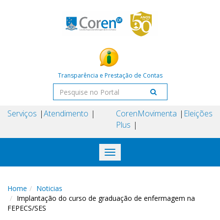
Transparência e Prestação de Contas
Serviços
Atendimento
Coren
Movimenta
Eleições
Plus
Toggle
navigation
Home
Noticias
Implantação do curso de graduação de enfermagem na
FEPECS/SES