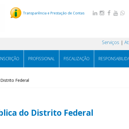
Transparência e Prestação de Contas
Serviços
A
INSCRIÇÃO
PROFISSIONAL
FISCALIZAÇÃO
RESPONSABILID
Distrito Federal
lica do Distrito Federal