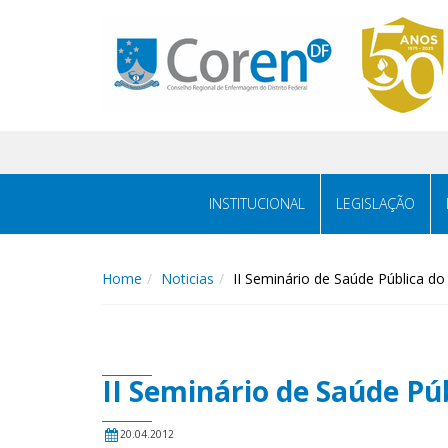
INSTITUCIONAL
LEGISLAÇÃO
Home
Noticias
II Seminário de Saúde Pública do 
II Seminário de Saúde Púb
20.04.2012