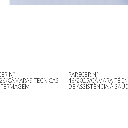
ER Nº
PARECER Nº
026/CÂMARAS TÉCNICAS
46/2025/CÂMARA TÉCN
NFERMAGEM
DE ASSISTÊNCIA À SAÚ