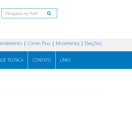
tendimento
Coren Plus
Movimenta
Eleições
ADE TÉCNICA
CONTATO
LINKS