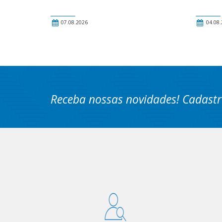
07.08.2026
04.08.
Receba nossas novidades! Cadastr