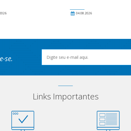
2026
04.08.2026
e-se.
Links Importantes