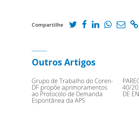
Compartilhe
Outros Artigos
Grupo de Trabalho do Coren-
PAREC
DF propõe aprimoramentos
40/2
ao Protocolo de Demanda
DE E
Espontânea da APS