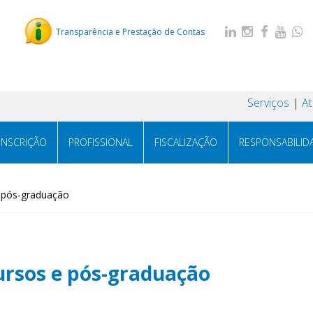
Transparência e Prestação de Contas
Serviços
A
INSCRIÇÃO
PROFISSIONAL
FISCALIZAÇÃO
RESPONSABILID
 pós-graduação
ursos e pós-graduação