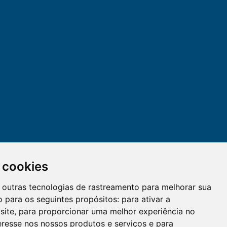
 cookies
 e outras tecnologias de rastreamento para melhorar sua
 para os seguintes propósitos:
para ativar a
site
,
para proporcionar uma melhor experiência no
eresse nos nossos produtos e serviços e para