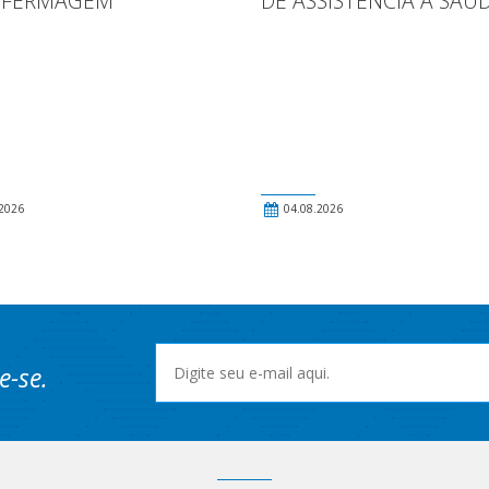
NFERMAGEM
DE ASSISTÊNCIA À SAÚ
2026
04.08.2026
e-se.