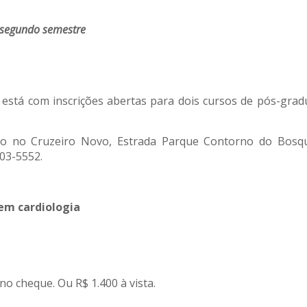
o segundo semestre
l está com inscrições abertas para dois cursos de pós-grad
zado no Cruzeiro Novo, Estrada Parque Contorno do Bosq
03-5552.
em cardiologia
no cheque. Ou R$ 1.400 à vista.