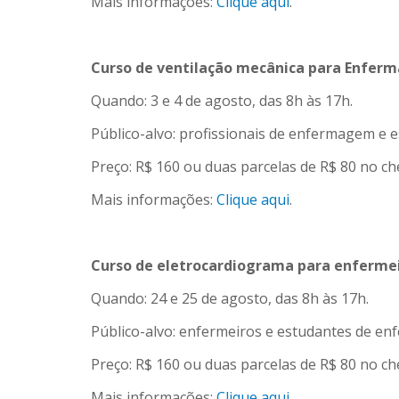
Mais informações:
Clique aqui
.
Curso de ventilação mecânica para Enfermag
Quando: 3 e 4 de agosto, das 8h às 17h.
Público-alvo: profissionais de enfermagem e e
Preço: R$ 160 ou duas parcelas de R$ 80 no ch
Mais informações:
Clique aqui
.
Curso de eletrocardiograma para enferme
Quando: 24 e 25 de agosto, das 8h às 17h.
Público-alvo: enfermeiros e estudantes de e
Preço: R$ 160 ou duas parcelas de R$ 80 no ch
Mais informações:
Clique aqui
.