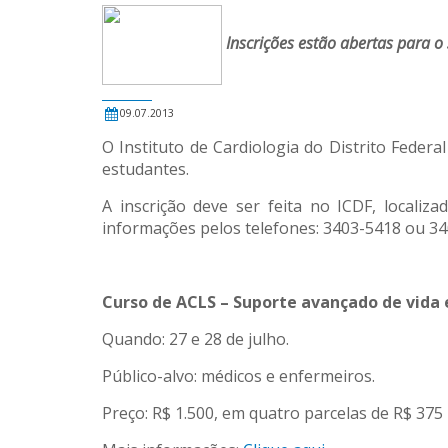
Inscrições estão abertas para 
09.07.2013
O Instituto de Cardiologia do Distrito Federa
estudantes.
A inscrição deve ser feita no ICDF, locali
informações pelos telefones: 3403-5418 ou 34
Curso de ACLS – Suporte avançado de vida 
Quando: 27 e 28 de julho.
Público-alvo: médicos e enfermeiros.
Preço: R$ 1.500, em quatro parcelas de R$ 375 