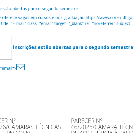
 estão abertas para o segundo semestre
oferece vagas em cursos e pós-graduação https://www.coren-df.gov
title="E-mail" class="email" target="_blank" rel="noreferrer" subject=
Inscrições estão abertas para o segundo semestr
="email">
ER Nº
PARECER Nº
026/CÂMARAS TÉCNICAS
46/2025/CÂMARA TÉCN