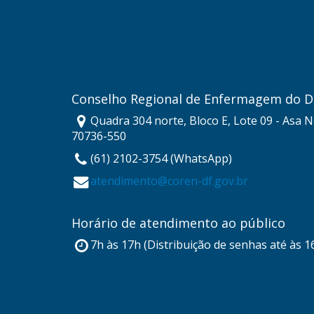
Conselho Regional de Enfermagem do Di
Quadra 304 norte, Bloco E, Lote 09 - Asa No
70736-550
(61) 2102-3754 (WhatsApp)
atendimento@coren-df.gov.br
Horário de atendimento ao público
7h às 17h (Distribuição de senhas até às 1