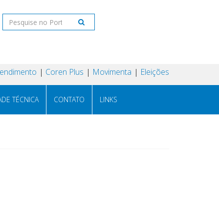
tendimento
Coren Plus
Movimenta
Eleições
ADE TÉCNICA
CONTATO
LINKS