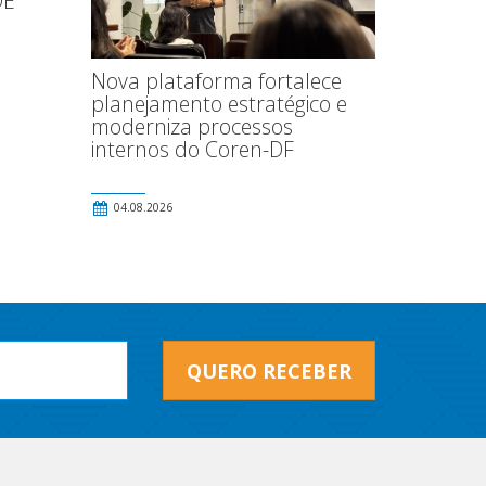
DE
Nova plataforma fortalece
planejamento estratégico e
moderniza processos
internos do Coren-DF
04.08.2026
QUERO RECEBER