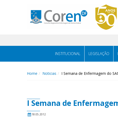
INSTITUCIONAL
LEGISLAÇÃO
Home
Noticias
I Semana de Enfermagem do S
I Semana de Enfermage
18.05.2012