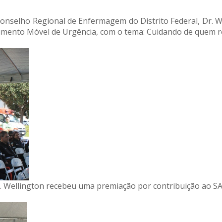
onselho Regional de Enfermagem do Distrito Federal, Dr. We
mento Móvel de Urgência, com o tema: Cuidando de quem re
. Wellington recebeu uma premiação por contribuição ao 