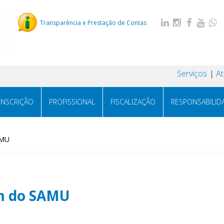
Transparência e Prestação de Contas
Serviços
A
INSCRIÇÃO
PROFISSIONAL
FISCALIZAÇÃO
RESPONSABILID
AMU
m do SAMU