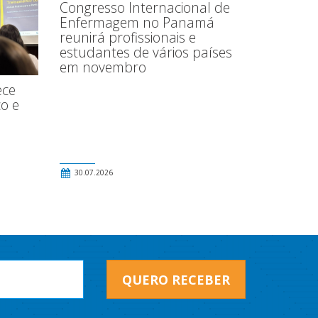
Congresso Internacional de
Enfermagem no Panamá
reunirá profissionais e
estudantes de vários países
em novembro
ece
o e
30.07.2026
QUERO RECEBER