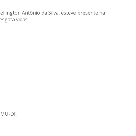
llington Antônio da Silva, esteve presente na
sgata vidas.
SAMU-DF.