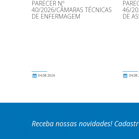
PARECER Nº
PAREC
40/2026/CÂMARAS TÉCNICAS
46/2
DE ENFERMAGEM
DE AS
04.08.2026
04.08.
Receba nossas novidades! Cadastr