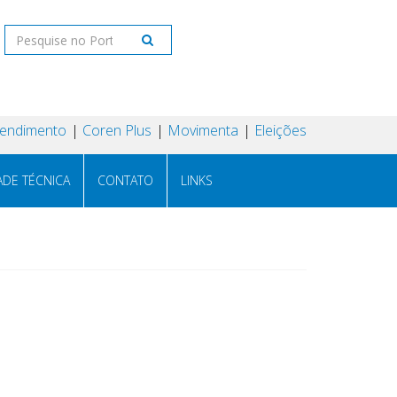
tendimento
Coren Plus
Movimenta
Eleições
ADE TÉCNICA
CONTATO
LINKS