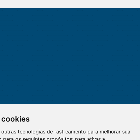
 cookies
 e outras tecnologias de rastreamento para melhorar sua
 para os seguintes propósitos:
para ativar a