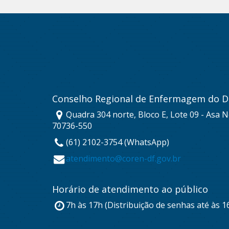
Conselho Regional de Enfermagem do Di
Quadra 304 norte, Bloco E, Lote 09 - Asa No
70736-550
(61) 2102-3754 (WhatsApp)
atendimento@coren-df.gov.br
Horário de atendimento ao público
7h às 17h (Distribuição de senhas até às 1