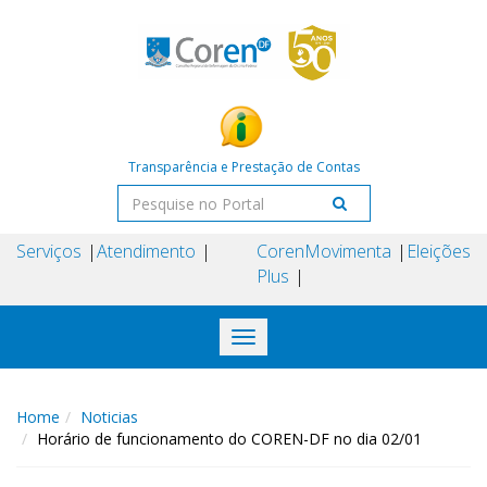
Transparência e Prestação de Contas
Serviços
Atendimento
Coren
Movimenta
Eleições
Plus
Toggle
navigation
Home
Noticias
Horário de funcionamento do COREN-DF no dia 02/01