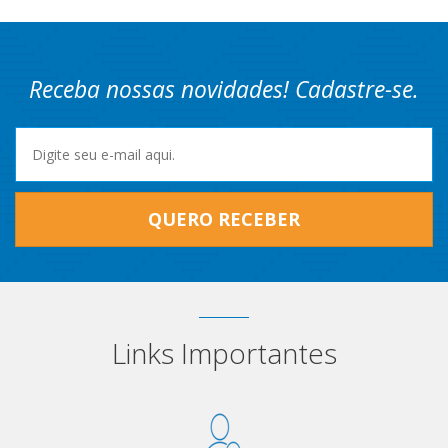
Receba nossas novidades! Cadastre-se.
QUERO RECEBER
Links Importantes