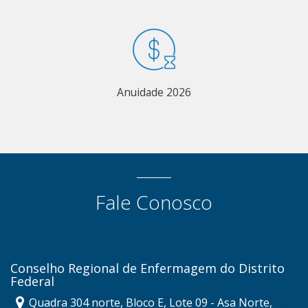
Anuidade 2026
Fale Conosco
Conselho Regional de Enfermagem do Distrito
Federal
Quadra 304 norte, Bloco E, Lote 09 - Asa Norte,