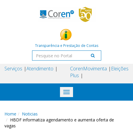
Transparência e Prestação de Contas
Serviços
Atendimento
Coren
Movimenta
Eleições
Plus
Toggle
navigation
Home
Noticias
HBDF informatiza agendamento e aumenta oferta de
vagas