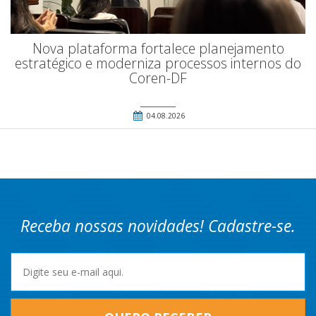
Nova plataforma fortalece planejamento
estratégico e moderniza processos internos do
Coren-DF
04.08.2026
Receba nossas novidades! Cadastre-se.