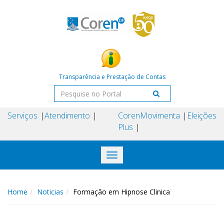
Transparência e Prestação de Contas
Serviços
Atendimento
Coren
Movimenta
Eleições
Plus
Toggle
navigation
Home
Noticias
Formação em Hipnose Clinica