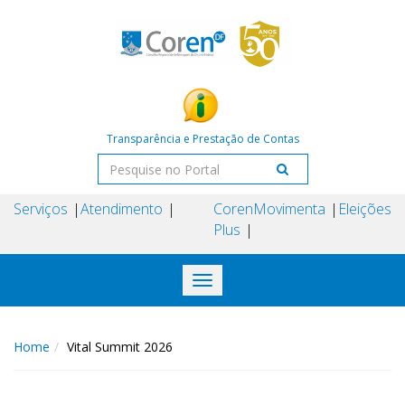
Transparência e Prestação de Contas
Serviços
Atendimento
Coren
Movimenta
Eleições
Plus
Toggle
navigation
Home
Vital Summit 2026