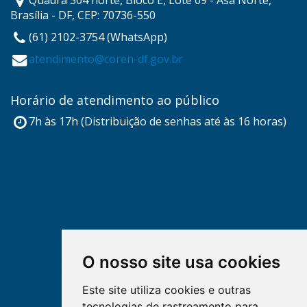
Quadra 304 norte, Bloco E, Lote 09 - Asa Norte,
Brasília - DF, CEP: 70736-550
(61) 2102-3754 (WhatsApp)
atendimento@coren-df.gov.br
Horário de atendimento ao público
7h às 17h (Distribuição de senhas até às 16 horas)
O nosso site usa cookies
Este site utiliza cookies e outras
tecnologias de rastreamento para