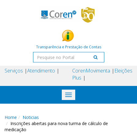
Transparência e Prestação de Contas
Serviços
Atendimento
Coren
Movimenta
Eleições
Plus
Toggle
navigation
Home
Noticias
Inscrições abertas para nova turma de cálculo de
medicação