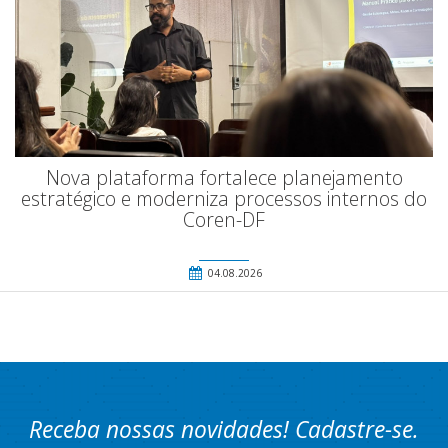
Nova plataforma fortalece planejamento
estratégico e moderniza processos internos do
Coren-DF
04.08.2026
Receba nossas novidades! Cadastre-se.