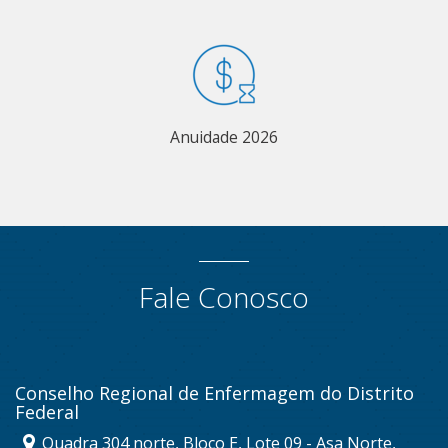
Anuidade 2026
Fale Conosco
Conselho Regional de Enfermagem do Distrito
Federal
Quadra 304 norte, Bloco E, Lote 09 - Asa Norte,