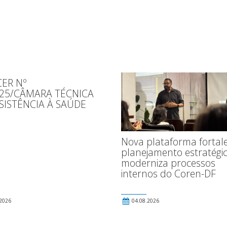
ER Nº
025/CÂMARA TÉCNICA
SISTÊNCIA À SAÚDE
Nova plataforma fortal
planejamento estratégic
moderniza processos
internos do Coren-DF
2026
04.08.2026