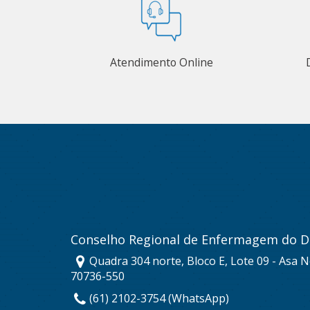
Atendimento Online
Conselho Regional de Enfermagem do Di
Quadra 304 norte, Bloco E, Lote 09 - Asa No
70736-550
(61) 2102-3754 (WhatsApp)