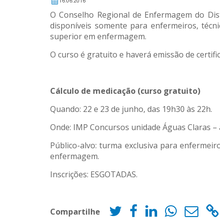
16.06.2016
O Conselho Regional de Enfermagem do Dis
disponíveis somente para enfermeiros, técni
superior em enfermagem.
O curso é gratuito e haverá emissão de certi
Cálculo de medicação (curso gratuito)
Quando: 22 e 23 de junho, das 19h30 às 22h.
Onde: IMP Concursos unidade Águas Claras – a
Público-alvo: turma exclusiva para enfermei
enfermagem.
Inscrições: ESGOTADAS.
Compartilhe