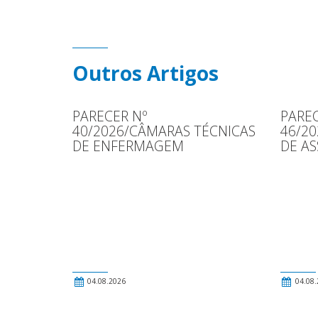
Outros Artigos
PARECER Nº
PAREC
40/2026/CÂMARAS TÉCNICAS
46/2
DE ENFERMAGEM
DE AS
04.08.2026
04.08.