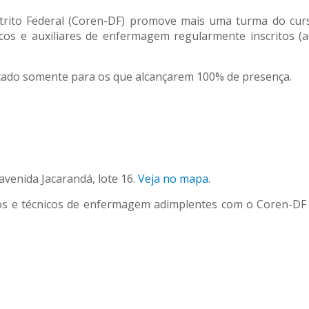
trito Federal (Coren-DF) promove mais uma turma do cu
cos e auxiliares de enfermagem regularmente inscritos (a
ficado somente para os que alcançarem 100% de presença.
venida Jacarandá, lote 16.
Veja no mapa
.
ros e técnicos de enfermagem adimplentes com o Coren-DF 