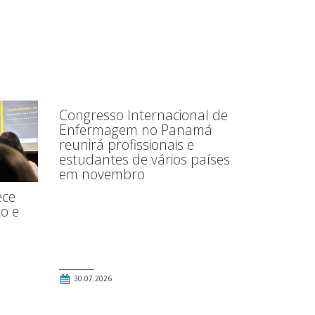
Congresso Internacional de
Enfermagem no Panamá
reunirá profissionais e
estudantes de vários países
em novembro
ece
o e
30.07.2026