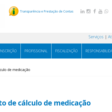
Transparência e Prestação de Contas
Serviços
A
INSCRIÇÃO
PROFISSIONAL
FISCALIZAÇÃO
RESPONSABILID
álculo de medicação
ito de cálculo de medicação