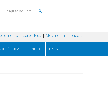
tendimento
Coren Plus
Movimenta
Eleições
ADE TÉCNICA
CONTATO
LINKS