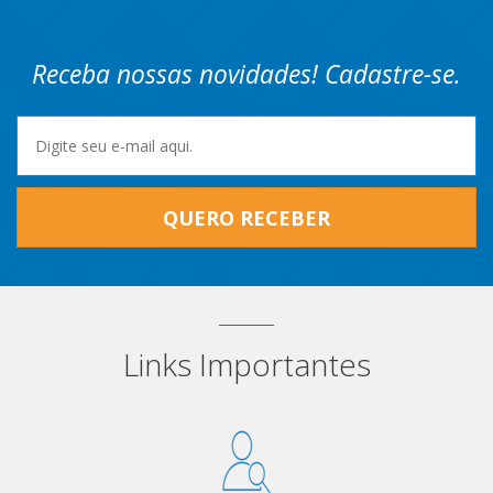
Receba nossas novidades! Cadastre-se.
QUERO RECEBER
Links Importantes