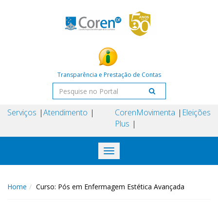
Transparência e Prestação de Contas
Serviços
Atendimento
Coren
Movimenta
Eleições
Plus
Toggle
navigation
Home
Curso: Pós em Enfermagem Estética Avançada