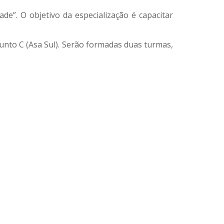
de”. O objetivo da especialização é capacitar
junto C (Asa Sul). Serão formadas duas turmas,