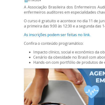
07.06.2024
A Associação Brasileira dos Enfermeiros Audi
enfermeiros auditores em especialidades chave
O curso é gratuito e acontece no dia 11 de ju
a primeira das 9:00 às 12:30 e a segunda das 14
As inscrições podem ser feitas no link.
Confira o conteúdo programático:
Impacto clínico, social e econômico da o
Cenário da obesidade no Brasil com abo
Hands-on com portfólio de produtos de 