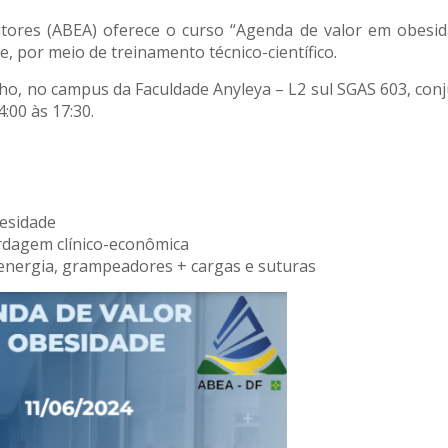
tores (ABEA) oferece o curso “Agenda de valor em obesida
, por meio de treinamento técnico-científico.
nho, no campus da Faculdade Anyleya – L2 sul SGAS 603, con
:00 às 17:30.
besidade
rdagem clínico-econômica
energia, grampeadores + cargas e suturas