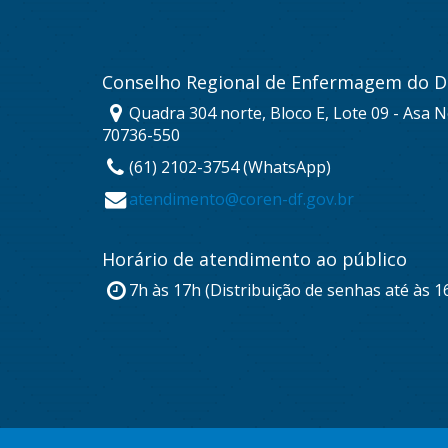
Conselho Regional de Enfermagem do Di
Quadra 304 norte, Bloco E, Lote 09 - Asa No
70736-550
(61) 2102-3754 (WhatsApp)
atendimento@coren-df.gov.br
Horário de atendimento ao público
7h às 17h (Distribuição de senhas até às 1