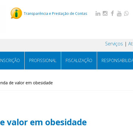
Transparência e Prestação de Contas
Serviços
A
INSCRIÇÃO
PROFISSIONAL
FISCALIZAÇÃO
RESPONSABILID
genda de valor em obesidade
de valor em obesidade