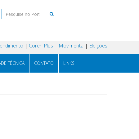
tendimento
Coren Plus
Movimenta
Eleições
ADE TÉCNICA
CONTATO
LINKS