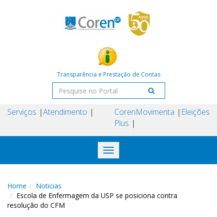
Transparência e Prestação de Contas
Serviços
Atendimento
Coren
Movimenta
Eleições
Plus
Toggle
navigation
Home
Noticias
Escola de Enfermagem da USP se posiciona contra
resolução do CFM