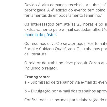
Devido à alta demanda recebida, a submissã
prorrogada. A 4ª edição do evento tem como
ferramentas de empoderamento feminino.”
Os interessados têm até às 23 horas e 59 m
exclusivamente pelo e-mail saudedamulher@co
modelo do pôster
.
Os resumos deverão se ater aos eixos temáti
Social e Cuidado Qualificado. Os trabalhos po
de literatura.
O relator do trabalho deve possuir Coren ati
incluindo o relator.
Cronograma:
a – Submissão de trabalhos via e-mail do even
b – Divulgação por e-mail dos trabalhos apro
Confira todas as normas para elaboração do