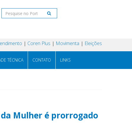
tendimento
Coren Plus
Movimenta
Eleições
ADE TÉCNICA
CONTATO
LINKS
e da Mulher é prorrogado