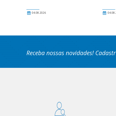
04.08.2026
04.08.
Receba nossas novidades! Cadastr