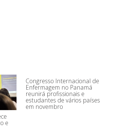
Congresso Internacional de
Enfermagem no Panamá
reunirá profissionais e
estudantes de vários países
em novembro
ece
o e