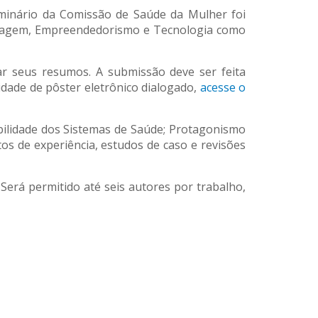
eminário da Comissão de Saúde da Mulher foi
ermagem, Empreendedorismo e Tecnologia como
ar seus resumos. A submissão deve ser feita
dade de pôster eletrônico dialogado,
acesse o
bilidade dos Sistemas de Saúde; Protagonismo
tos de experiência, estudos de caso e revisões
Será permitido até seis autores por trabalho,