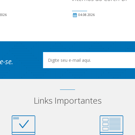
2026
04.08.2026
e-se.
Links Importantes