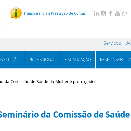
Transparência e Prestação de Contas
Serviços
A
INSCRIÇÃO
PROFISSIONAL
FISCALIZAÇÃO
RESPONSABILID
rio da Comissão de Saúde da Mulher é prorrogado
º Seminário da Comissão de Saúd