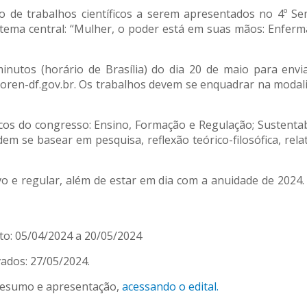
o de trabalhos científicos a serem apresentados no 4º S
 tema central: “Mulher, o poder está em suas mãos: Enf
inutos (horário de Brasília) do dia 20 de maio para envi
ren-df.gov.br. Os trabalhos devem se enquadrar na modali
cos do congresso: Ensino, Formação e Regulação; Sustenta
dem se basear em pesquisa, reflexão teórico-filosófica, rela
vo e regular, além de estar em dia com a anuidade de 2024. 
to: 05/04/2024 a 20/05/2024
vados: 27/05/2024.
 resumo e apresentação,
acessando o edital.