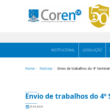
INSTITUCIONAL
LEGISLAÇÃO
Home
Noticias
Envio de trabalhos do 4º Seminá
Envio de trabalhos do 4
25.04.2024