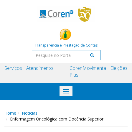
Transparência e Prestação de Contas
Serviços
Atendimento
Coren
Movimenta
Eleições
Plus
Toggle
navigation
Home
Noticias
Enfermagem Oncológica com Docência Superior