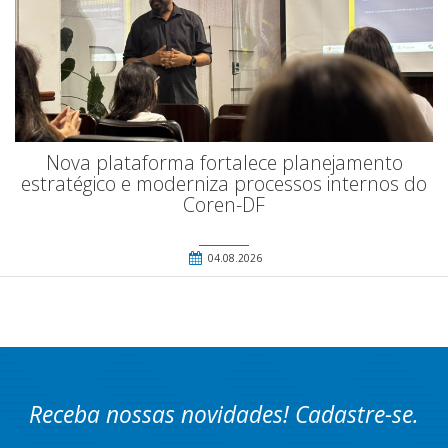
Nova plataforma fortalece planejamento
estratégico e moderniza processos internos do
Coren-DF
04.08.2026
Receba nossas novidades! Cadastre-se.