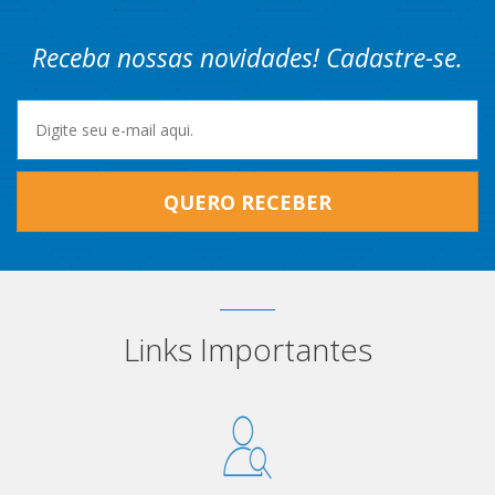
Receba nossas novidades! Cadastre-se.
QUERO RECEBER
Links Importantes