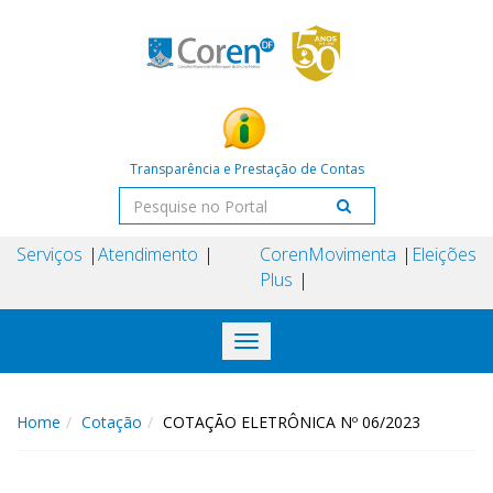
Transparência e Prestação de Contas
Serviços
Atendimento
Coren
Movimenta
Eleições
Plus
Toggle
navigation
Home
Cotação
COTAÇÃO ELETRÔNICA Nº 06/2023