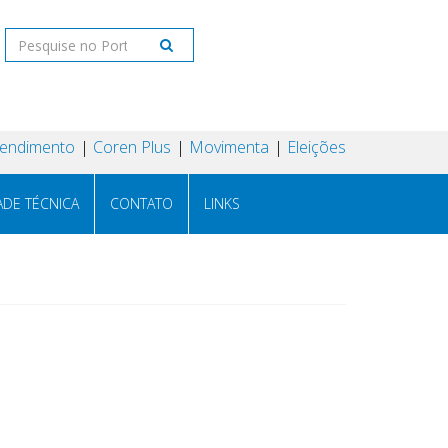
tendimento
Coren Plus
Movimenta
Eleições
ADE TÉCNICA
CONTATO
LINKS