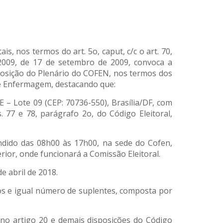
, nos termos do art. 5o, caput, c/c o art. 70,
009, de 17 de setembro de 2009, convoca a
mposição do Plenário do COFEN, nos termos dos
 de Enfermagem, destacando que:
E – Lote 09 (CEP: 70736-550), Brasília/DF, com
 77 e 78, parágrafo 2o, do Código Eleitoral,
ndido das 08h00 às 17h00, na sede do Cofen,
rior, onde funcionará a Comissão Eleitoral.
e abril de 2018.
os e igual número de suplentes, composta por
 no artigo 20 e demais disposições do Código