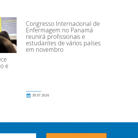
Congresso Internacional de
Enfermagem no Panamá
reunirá profissionais e
estudantes de vários países
em novembro
ece
o e
30.07.2026