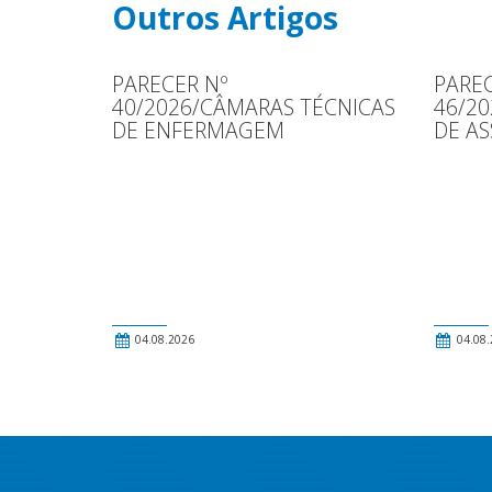
Outros Artigos
PARECER Nº
PAREC
40/2026/CÂMARAS TÉCNICAS
46/2
DE ENFERMAGEM
DE AS
04.08.2026
04.08.