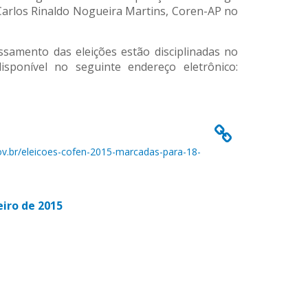
; Carlos Rinaldo Nogueira Martins, Coren-AP no
ssamento das eleições estão disciplinadas no
sponível no seguinte endereço eletrônico:
v.br/eleicoes-cofen-2015-marcadas-para-18-
eiro de 2015