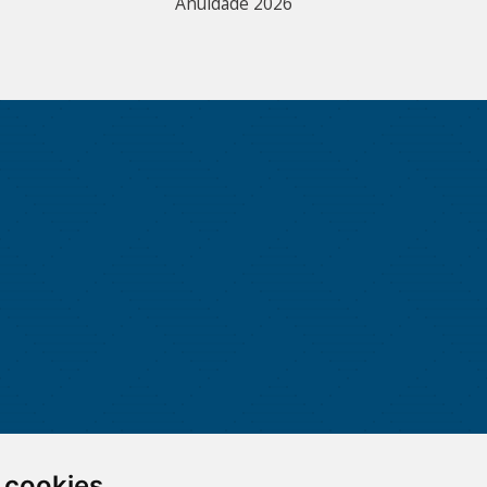
Anuidade 2026
 cookies