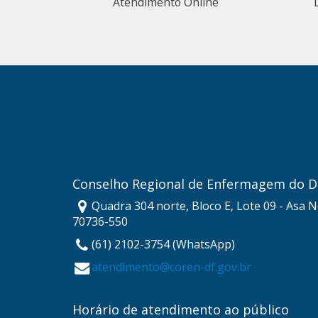
Atendimento Online
Conselho Regional de Enfermagem do Di
Quadra 304 norte, Bloco E, Lote 09 - Asa No
70736-550
(61) 2102-3754 (WhatsApp)
atendimento@coren-df.gov.br
Horário de atendimento ao público