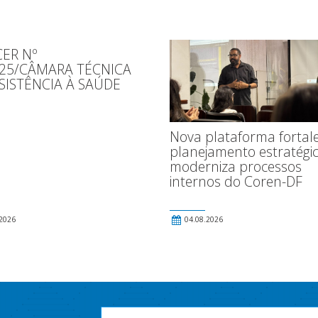
ER Nº
025/CÂMARA TÉCNICA
SISTÊNCIA À SAÚDE
Nova plataforma fortal
planejamento estratégic
moderniza processos
internos do Coren-DF
2026
04.08.2026