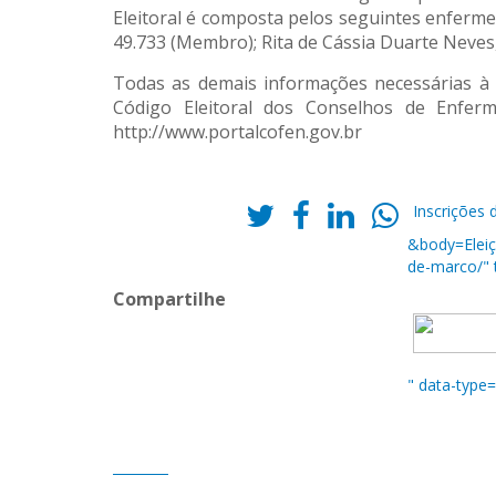
Eleitoral é composta pelos seguintes enfermei
49.733 (Membro); Rita de Cássia Duarte Neve
Todas as demais informações necessárias à i
Código Eleitoral dos Conselhos de Enferm
http://www.portalcofen.gov.br
Inscrições 
&body=Eleiç
de-marco/" t
Compartilhe
" data-type