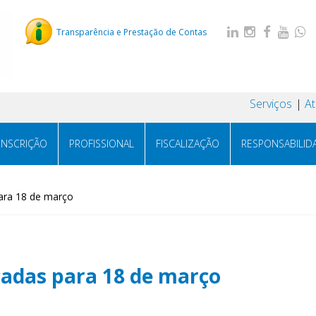
Transparência e Prestação de Contas
Serviços
A
INSCRIÇÃO
PROFISSIONAL
FISCALIZAÇÃO
RESPONSABILID
ara 18 de março
cadas para 18 de março