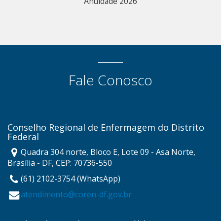
Anuidade 2026
Fale Conosco
Conselho Regional de Enfermagem do Distrito
Federal
Quadra 304 norte, Bloco E, Lote 09 - Asa Norte,
Brasília - DF, CEP: 70736-550
(61) 2102-3754 (WhatsApp)
atendimento@coren-df.gov.br