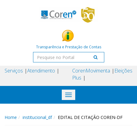
Transparência e Prestação de Contas
Serviços
Atendimento
Coren
Movimenta
Eleições
Plus
Toggle
navigation
Home
institucional_df
EDITAL DE CITAÇÃO COREN-DF