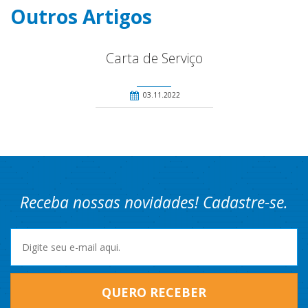
Outros Artigos
Carta de Serviço
03.11.2022
Receba nossas novidades! Cadastre-se.
QUERO RECEBER