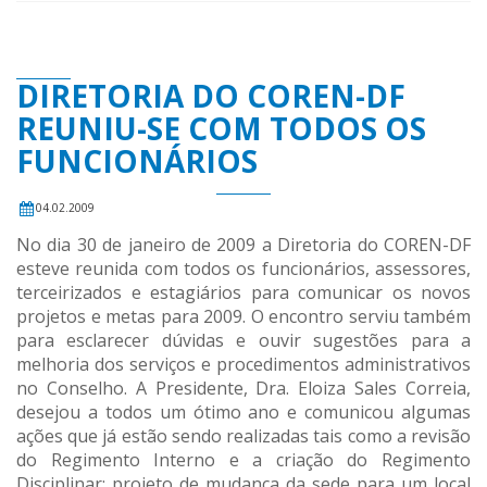
DIRETORIA DO COREN-DF
REUNIU-SE COM TODOS OS
FUNCIONÁRIOS
04.02.2009
No dia 30 de janeiro de 2009 a Diretoria do COREN-DF
esteve reunida com todos os funcionários, assessores,
terceirizados e estagiários para comunicar os novos
projetos e metas para 2009. O encontro serviu também
para esclarecer dúvidas e ouvir sugestões para a
melhoria dos serviços e procedimentos administrativos
no Conselho. A Presidente, Dra. Eloiza Sales Correia,
desejou a todos um ótimo ano e comunicou algumas
ações que já estão sendo realizadas tais como a revisão
do Regimento Interno e a criação do Regimento
Disciplinar; projeto de mudança da sede para um local