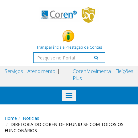
Transparência e Prestação de Contas
Serviços
Atendimento
Coren
Movimenta
Eleições
Plus
Toggle
navigation
Home
Noticias
DIRETORIA DO COREN-DF REUNIU-SE COM TODOS OS
FUNCIONÁRIOS