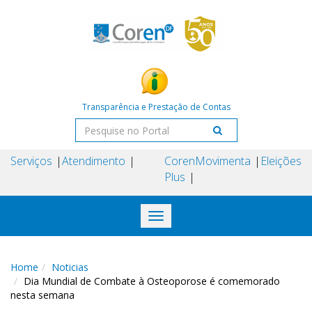
Transparência e Prestação de Contas
Serviços
Atendimento
Coren
Movimenta
Eleições
Plus
Toggle
navigation
Home
Noticias
Dia Mundial de Combate à Osteoporose é comemorado
nesta semana