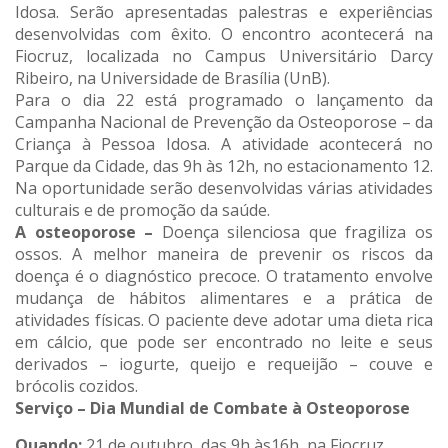
Idosa. Serão apresentadas palestras e experiências
desenvolvidas com êxito. O encontro acontecerá na
Fiocruz, localizada no Campus Universitário Darcy
Ribeiro, na Universidade de Brasília (UnB).
Para o dia 22 está programado o lançamento da
Campanha Nacional de Prevenção da Osteoporose – da
Criança à Pessoa Idosa. A atividade acontecerá no
Parque da Cidade, das 9h às 12h, no estacionamento 12.
Na oportunidade serão desenvolvidas várias atividades
culturais e de promoção da saúde.
A osteoporose –
Doença silenciosa que fragiliza os
ossos. A melhor maneira de prevenir os riscos da
doença é o diagnóstico precoce. O tratamento envolve
mudança de hábitos alimentares e a prática de
atividades físicas. O paciente deve adotar uma dieta rica
em cálcio, que pode ser encontrado no leite e seus
derivados – iogurte, queijo e requeijão – couve e
brócolis cozidos.
Serviço – Dia Mundial de Combate à Osteoporose
Quando:
21 de outubro, das 9h às16h, na Fiocruz