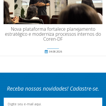
Nova plataforma fortalece planejamento
estratégico e moderniza processos internos do
Coren-DF
04.08.2026
Receba nossas novidades! Cadastre-se.