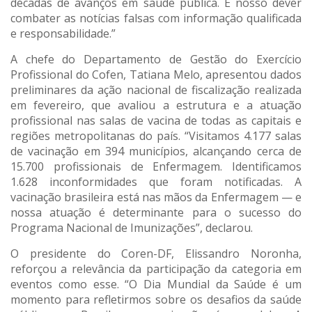
décadas de avanços em saúde pública. É nosso dever
combater as notícias falsas com informação qualificada
e responsabilidade.”
A chefe do Departamento de Gestão do Exercício
Profissional do Cofen, Tatiana Melo, apresentou dados
preliminares da ação nacional de fiscalização realizada
em fevereiro, que avaliou a estrutura e a atuação
profissional nas salas de vacina de todas as capitais e
regiões metropolitanas do país. “Visitamos 4.177 salas
de vacinação em 394 municípios, alcançando cerca de
15.700 profissionais de Enfermagem. Identificamos
1.628 inconformidades que foram notificadas. A
vacinação brasileira está nas mãos da Enfermagem — e
nossa atuação é determinante para o sucesso do
Programa Nacional de Imunizações”, declarou.
O presidente do Coren-DF, Elissandro Noronha,
reforçou a relevância da participação da categoria em
eventos como esse. “O Dia Mundial da Saúde é um
momento para refletirmos sobre os desafios da saúde