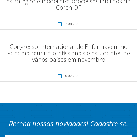
estratégico e moderniza processos internos do
Coren-DF
04.08.2026
Congresso Internacional de Enfermagem no
Panamá reunirá profissionais e estudantes de
vários países em novembro
30.07.2026
Receba nossas novidades! Cadastre-se.