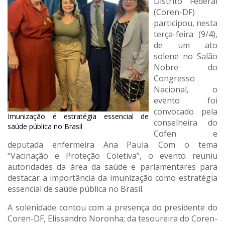
Distrito Federal
(Coren-DF)
participou, nesta
terça-feira (9/4),
de um ato
solene no Salão
Nobre do
Congresso
Nacional, o
evento foi
convocado pela
Imunização é estratégia essencial de
conselheira do
saúde pública no Brasil
Cofen e
deputada enfermeira Ana Paula. Com o tema
“Vacinação e Proteção Coletiva”, o evento reuniu
autoridades da área da saúde e parlamentares para
destacar a importância da imunização como estratégia
essencial de saúde pública no Brasil.
A solenidade contou com a presença do presidente do
Coren-DF, Elissandro Noronha; da tesoureira do Coren-