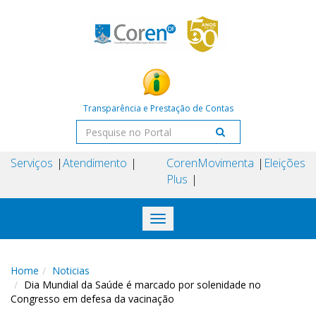
Transparência e Prestação de Contas
Serviços
Atendimento
Coren
Movimenta
Eleições
Plus
Toggle
navigation
Home
Noticias
Dia Mundial da Saúde é marcado por solenidade no
Congresso em defesa da vacinação