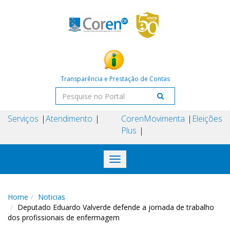
Transparência e Prestação de Contas
Serviços
Atendimento
Coren
Movimenta
Eleições
Plus
Toggle
navigation
Home
Noticias
Deputado Eduardo Valverde defende a jornada de trabalho
dos profissionais de enfermagem