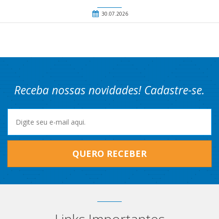
30.07.2026
Receba nossas novidades! Cadastre-se.
QUERO RECEBER
Links Importantes