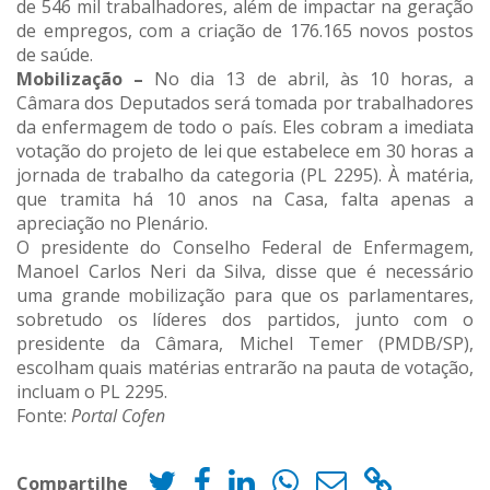
de 546 mil trabalhadores, além de impactar na geração
de empregos, com a criação de 176.165 novos postos
de saúde.
Mobilização –
No dia 13 de abril, às 10 horas, a
Câmara dos Deputados será tomada por trabalhadores
da enfermagem de todo o país. Eles cobram a imediata
votação do projeto de lei que estabelece em 30 horas a
jornada de trabalho da categoria (PL 2295). À matéria,
que tramita há 10 anos na Casa, falta apenas a
apreciação no Plenário.
O presidente do Conselho Federal de Enfermagem,
Manoel Carlos Neri da Silva, disse que é necessário
uma grande mobilização para que os parlamentares,
sobretudo os líderes dos partidos, junto com o
presidente da Câmara, Michel Temer (PMDB/SP),
escolham quais matérias entrarão na pauta de votação,
incluam o PL 2295.
Fonte:
Portal Cofen
Compartilhe