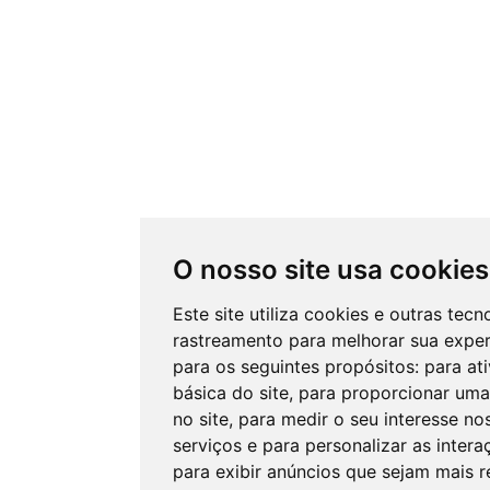
O nosso site usa cookies
Este site utiliza cookies e outras tecn
rastreamento para melhorar sua expe
para os seguintes propósitos:
para at
básica do site
,
para proporcionar uma
no site
,
para medir o seu interesse no
serviços e para personalizar as inter
para exibir anúncios que sejam mais 