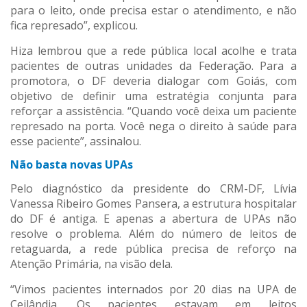
para o leito, onde precisa estar o atendimento, e não
fica represado”, explicou.
Hiza lembrou que a rede pública local acolhe e trata
pacientes de outras unidades da Federação. Para a
promotora, o DF deveria dialogar com Goiás, com
objetivo de definir uma estratégia conjunta para
reforçar a assistência. “Quando você deixa um paciente
represado na porta. Você nega o direito à saúde para
esse paciente”, assinalou.
Não basta novas UPAs
Pelo diagnóstico da presidente do CRM-DF, Lívia
Vanessa Ribeiro Gomes Pansera, a estrutura hospitalar
do DF é antiga. E apenas a abertura de UPAs não
resolve o problema. Além do número de leitos de
retaguarda, a rede pública precisa de reforço na
Atenção Primária, na visão dela.
“Vimos pacientes internados por 20 dias na UPA de
Ceilândia. Os pacientes estavam em leitos