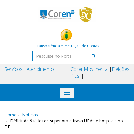
Transparência e Prestação de Contas
Serviços
Atendimento
Coren
Movimenta
Eleições
Plus
Toggle
navigation
Home
Noticias
Déficit de 941 leitos superlota e trava UPAs e hospitais no
DF