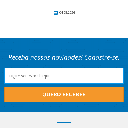
04.08.2026
Receba nossas novidades! Cadastre-se.
QUERO RECEBER