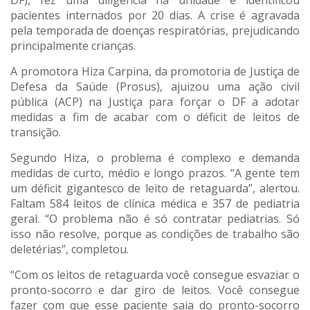
DF), fez uma diligência na unidade e identificou
pacientes internados por 20 dias. A crise é agravada
pela temporada de doenças respiratórias, prejudicando
principalmente crianças.
A promotora Hiza Carpina, da promotoria de Justiça de
Defesa da Saúde (Prosus), ajuizou uma ação civil
pública (ACP) na Justiça para forçar o DF a adotar
medidas a fim de acabar com o déficit de leitos de
transição.
Segundo Hiza, o problema é complexo e demanda
medidas de curto, médio e longo prazos. “A gente tem
um déficit gigantesco de leito de retaguarda”, alertou.
Faltam 584 leitos de clínica médica e 357 de pediatria
geral. “O problema não é só contratar pediatrias. Só
isso não resolve, porque as condições de trabalho são
deletérias”, completou.
“Com os leitos de retaguarda você consegue esvaziar o
pronto-socorro e dar giro de leitos. Você consegue
fazer com que esse paciente saia do pronto-socorro