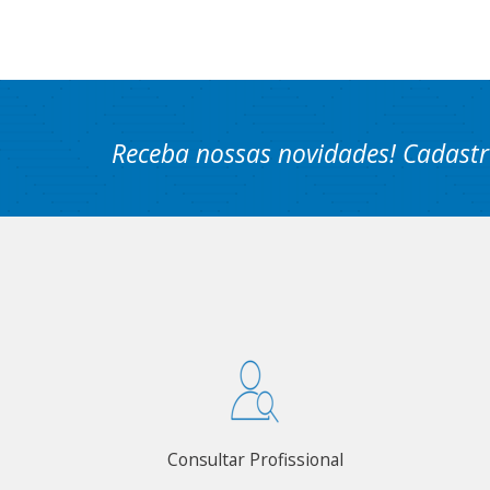
Receba nossas novidades! Cadastr
Consultar Profissional