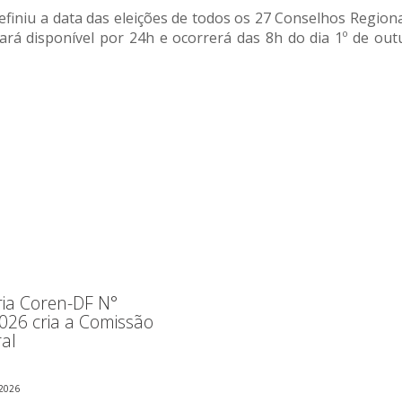
niu a data das eleições de todos os 27 Conselhos Regionais
ará disponível por 24h e ocorrerá das 8h do dia 1º de ou
ria Coren-DF N°
026 cria a Comissão
ral
2026