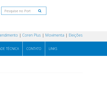
tendimento
Coren Plus
Movimenta
Eleições
ADE TÉCNICA
CONTATO
LINKS