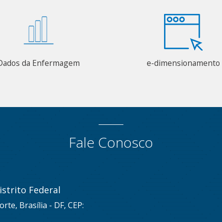
Dados da Enfermagem
e-dimensionamento
Fale Conosco
strito Federal
rte, Brasília - DF, CEP: