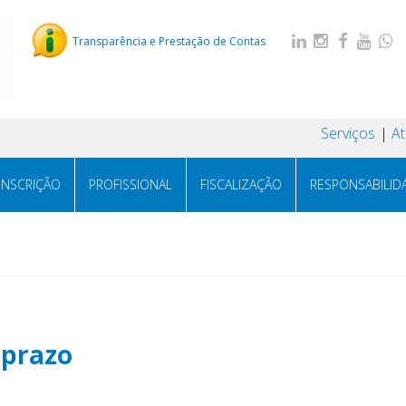
Transparência e Prestação de Contas
Serviços
A
INSCRIÇÃO
PROFISSIONAL
FISCALIZAÇÃO
RESPONSABILID
 prazo