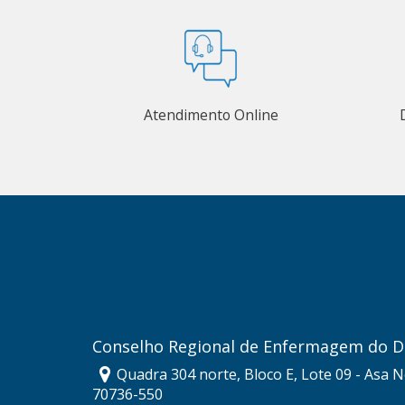
Atendimento Online
Conselho Regional de Enfermagem do Di
Quadra 304 norte, Bloco E, Lote 09 - Asa No
70736-550