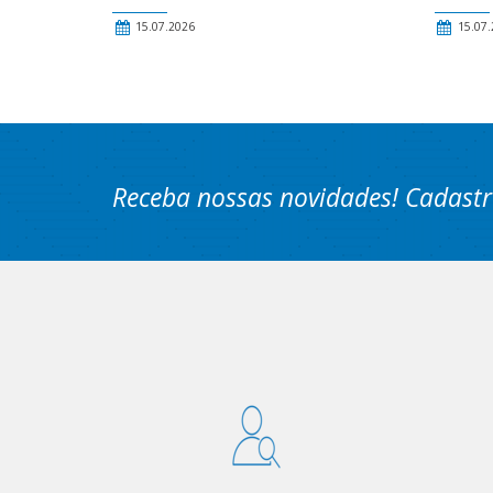
15.07.2026
15.07.
Receba nossas novidades! Cadastr