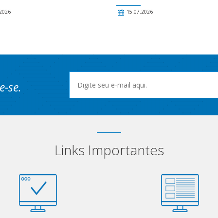
2026
15.07.2026
e-se.
Links Importantes