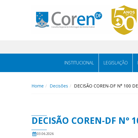
INSTITUCIONAL
LEGISLAÇÃO
Home
Decisões
DECISÃO COREN-DF N° 100 DE
DECISÃO COREN-DF N° 10
03.06.2026