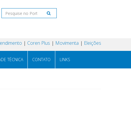
tendimento
Coren Plus
Movimenta
Eleições
ADE TÉCNICA
CONTATO
LINKS