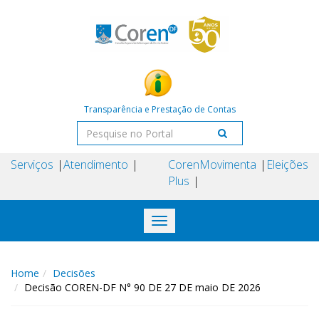
Transparência e Prestação de Contas
Serviços
Atendimento
Coren
Movimenta
Eleições
Plus
Toggle
navigation
Home
Decisões
Decisão COREN-DF N° 90 DE 27 DE maio DE 2026