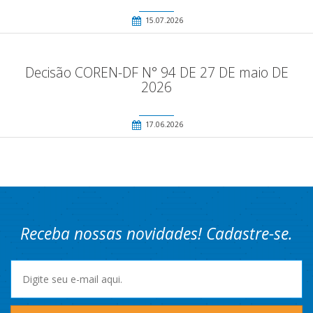
15.07.2026
Decisão COREN-DF N° 94 DE 27 DE maio DE
2026
17.06.2026
Receba nossas novidades! Cadastre-se.