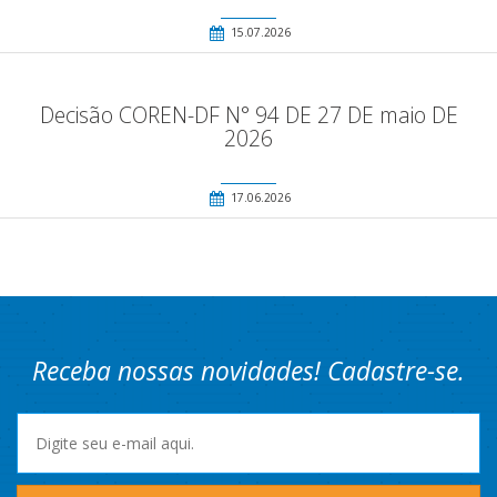
15.07.2026
Decisão COREN-DF N° 94 DE 27 DE maio DE
2026
17.06.2026
Receba nossas novidades! Cadastre-se.