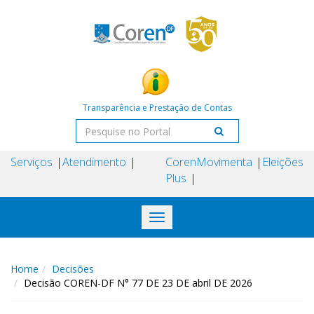
Transparência e Prestação de Contas
Serviços
Atendimento
Coren
Movimenta
Eleições
Plus
Toggle
navigation
Home
Decisões
Decisão COREN-DF N° 77 DE 23 DE abril DE 2026