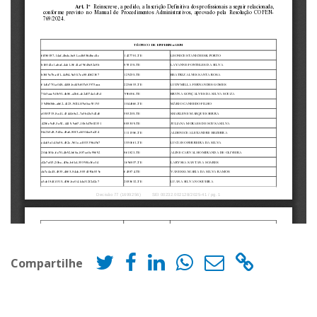
Compartilhe