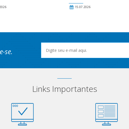
2026
15.07.2026
e-se.
Links Importantes