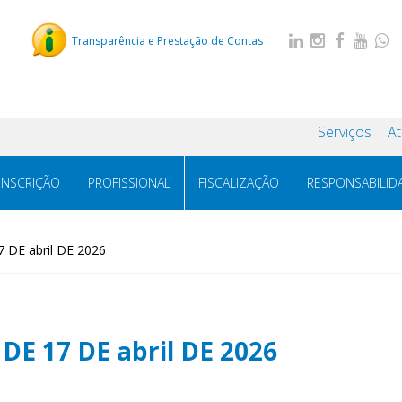
Transparência e Prestação de Contas
Serviços
A
INSCRIÇÃO
PROFISSIONAL
FISCALIZAÇÃO
RESPONSABILID
 DE abril DE 2026
DE 17 DE abril DE 2026