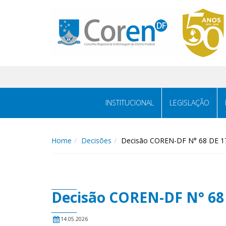
INSTITUCIONAL
LEGISLAÇÃO
Home
Decisões
Decisão COREN-DF N° 68 DE 17
Decisão COREN-DF N° 68 
14.05.2026