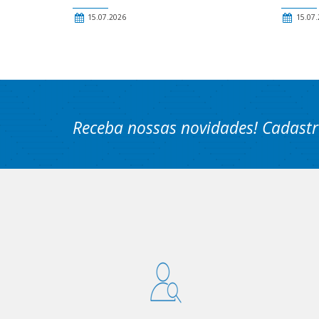
15.07.2026
15.07.
Receba nossas novidades! Cadastr