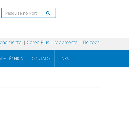
tendimento
Coren Plus
Movimenta
Eleições
ADE TÉCNICA
CONTATO
LINKS